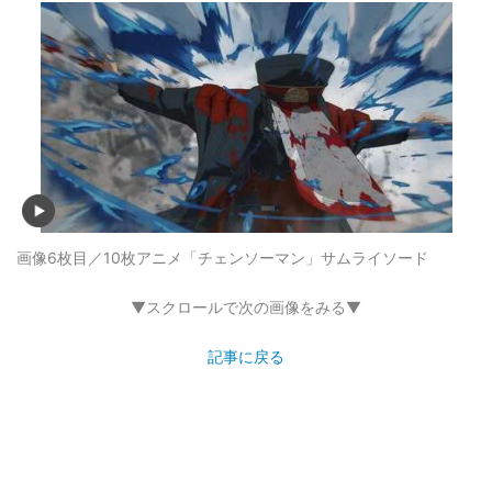
画像6枚目／10枚
アニメ「チェンソーマン」サムライソード
▼スクロールで次の画像をみる▼
記事に戻る