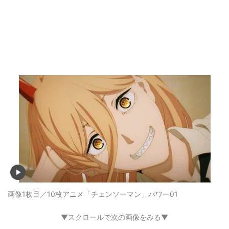
画像1枚目／10枚
アニメ「チェンソーマン」パワー01
▼スクロールで次の画像をみる▼