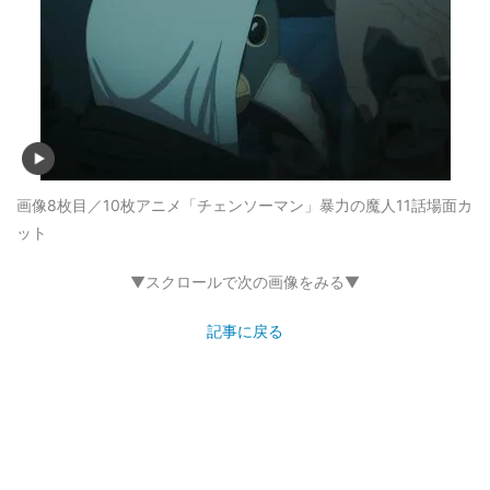
画像8枚目／10枚
アニメ「チェンソーマン」暴力の魔人11話場面カ
ット
▼スクロールで次の画像をみる▼
記事に戻る