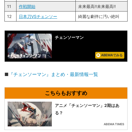
11
作戦開始
未来最高!!未来最高!!
12
日本刀VSチェンソー
綺麗な劇伴に汚い絶叫
チェンソーマン
ABEMAでみる
■
『チェンソーマン』まとめ・最新情報一覧
アニメ「チェンソーマン」2期はあ
る？
ABEMA TIMES