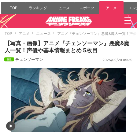
TOP
ランキング
ニュース
スポーツ
アニメ
エン
TOP
アニメ
ニュース
アニメ『チェンソーマン』悪魔&魔人一覧！声
【写真・画像】アニメ『チェンソーマン』悪魔&魔
人一覧！声優や基本情報まとめ 5枚目
チェンソーマン
2025/09/20 09:39