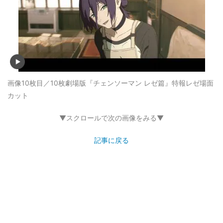
画像10枚目／10枚
劇場版『チェンソーマン レゼ篇』特報レゼ場面
カット
▼スクロールで次の画像をみる▼
記事に戻る