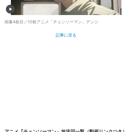
画像4枚目／10枚
アニメ「チェンソーマン」デンジ
記事に戻る
アニメ『チェンソーマン』放送回一覧（動画リンクつき）