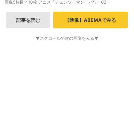
画像5枚目／10枚
アニメ「チェンソーマン」パワー02
記事を読む
【映像】ABEMAでみる
▼スクロールで次の画像をみる▼