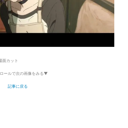
場面カット
ロールで次の画像をみる▼
記事に戻る