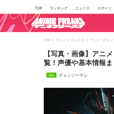
TOP
ランキング
ニュース
スポーツ
TOP
アニメ
ニュース
アニメ『チェン
【写真・画像】アニメ
覧！声優や基本情報ま
チェンソーマン