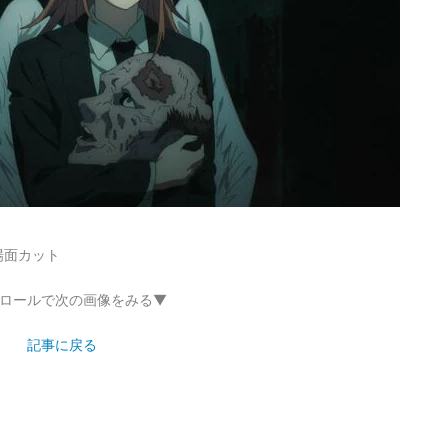
場面カット
ロールで次の画像をみる▼
記事に戻る