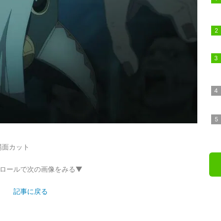
場面カット
ロールで次の画像をみる▼
記事に戻る