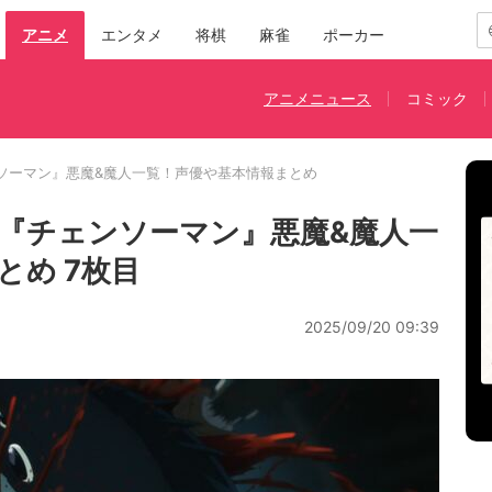
アニメ
エンタメ
将棋
麻雀
ポーカー
アニメニュース
コミック
ソーマン』悪魔&魔人一覧！声優や基本情報まとめ
『チェンソーマン』悪魔&魔人一
とめ 7枚目
2025/09/20 09:39