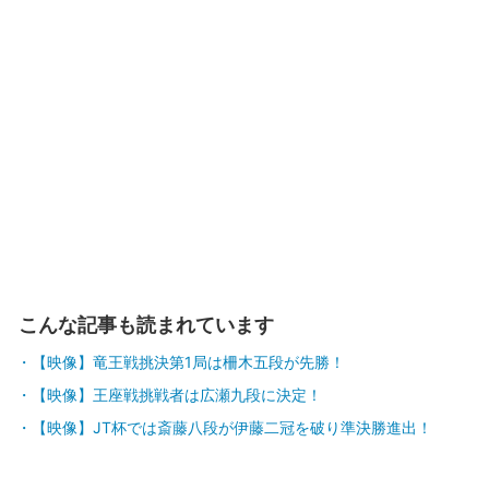
こんな記事も読まれています
【映像】竜王戦挑決第1局は柵木五段が先勝！
【映像】王座戦挑戦者は広瀬九段に決定！
【映像】JT杯では斎藤八段が伊藤二冠を破り準決勝進出！