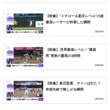
【映像】“イチロー＆新庄レベル”の超
爆肩レーザーが炸裂した瞬間
ABEMA
【映像】 世界最速レベル！“爆速
男”周東の驚異の3秒間
ABEMA
【映像】新庄監督、サインばれた？
奇策失敗で悔しがる瞬間
ABEMA