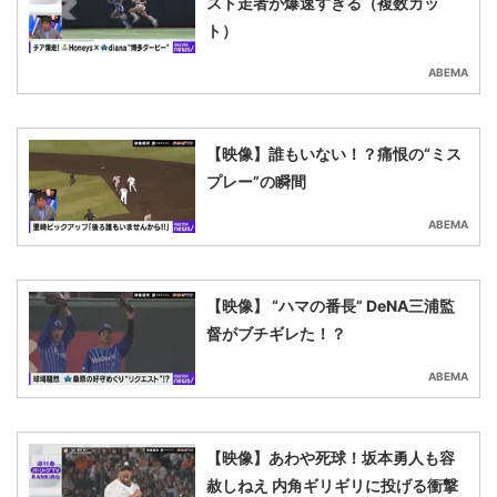
スト走者が爆速すぎる（複数カッ
ト）
ABEMA
【映像】誰もいない！？痛恨の“ミス
プレー”の瞬間
ABEMA
【映像】 “ハマの番長” DeNA三浦監
督がブチギレた！？
ABEMA
【映像】あわや死球！坂本勇人も容
赦しねえ 内角ギリギリに投げる衝撃