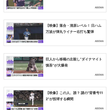
ABEMA
【映像】落合・清原レベル！ 日ハム
万波が弾丸ライナー右打ち驚弾
ABEMA
巨人から移籍の左殺し“ダイナマイト
慎吾”が大爆発
ABEMA
【映像】この人、誰？ 謎の"背番号11
2"が投球する瞬間
ABEMA