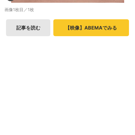
画像1枚目／1枚
記事を読む
【映像】ABEMAでみる