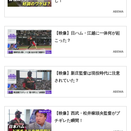
し！
ABEMA
【映像】日ハム・江越に一体何が起
こった？
ABEMA
【映像】新庄監督は現役時代に注意
されていた？
ABEMA
【映像】西武・松井稼頭央監督がブ
チギレた瞬間！