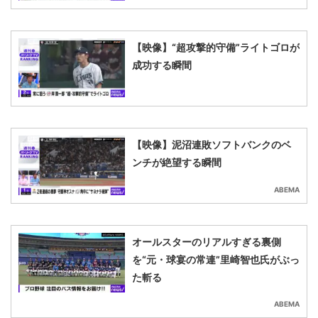
【映像】“超攻撃的守備”ライトゴロが
成功する瞬間
【映像】泥沼連敗ソフトバンクのベ
ンチが絶望する瞬間
ABEMA
オールスターのリアルすぎる裏側
を“元・球宴の常連”里崎智也氏がぶっ
た斬る
ABEMA