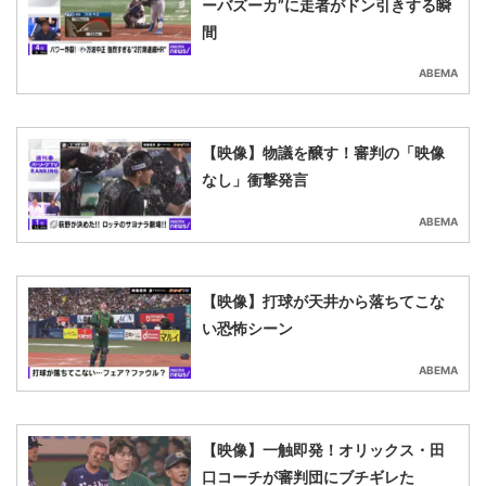
ーバズーカ”に走者がドン引きする瞬
間
ABEMA
【映像】物議を醸す！審判の「映像
なし」衝撃発言
ABEMA
【映像】打球が天井から落ちてこな
い恐怖シーン
ABEMA
【映像】一触即発！オリックス・田
口コーチが審判団にブチギレた