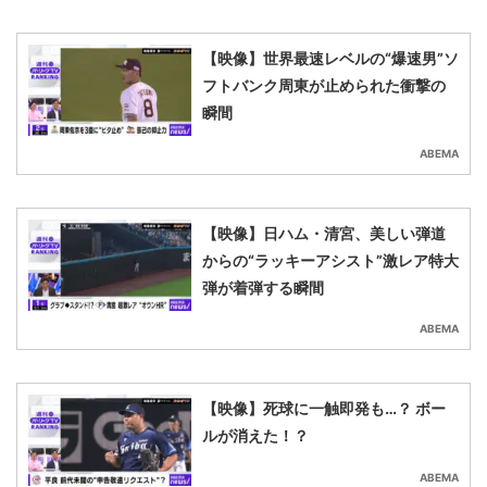
【映像】世界最速レベルの“爆速男”ソ
フトバンク周東が止められた衝撃の
瞬間
ABEMA
【映像】日ハム・清宮、美しい弾道
からの“ラッキーアシスト”激レア特大
弾が着弾する瞬間
ABEMA
【映像】死球に一触即発も…？ ボー
ルが消えた！？
ABEMA