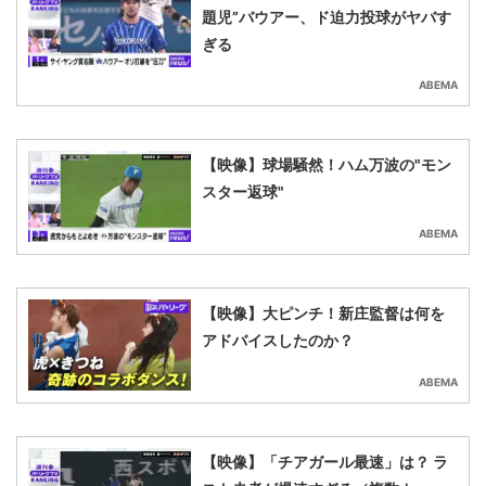
題児”バウアー、ド迫力投球がヤバす
ぎる
ABEMA
【映像】球場騒然！ハム万波の"モン
スター返球"
ABEMA
【映像】大ピンチ！新庄監督は何を
アドバイスしたのか？
ABEMA
【映像】「チアガール最速」は？ ラ