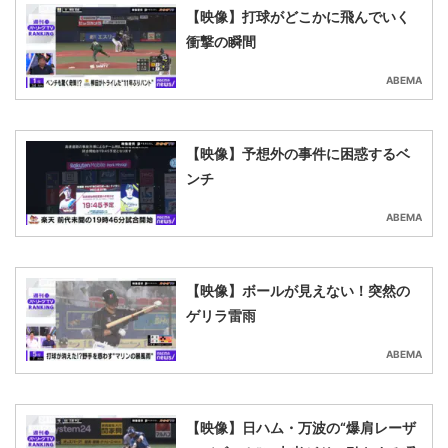
【映像】打球がどこかに飛んでいく
衝撃の瞬間
ABEMA
【映像】予想外の事件に困惑するベ
ンチ
ABEMA
【映像】ボールが見えない！突然の
ゲリラ雷雨
ABEMA
【映像】日ハム・万波の“爆肩レーザ