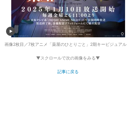
画像2枚目／7枚
アニメ「薬屋のひとりごと」2期キービジュアル
▼スクロールで次の画像をみる▼
記事に戻る