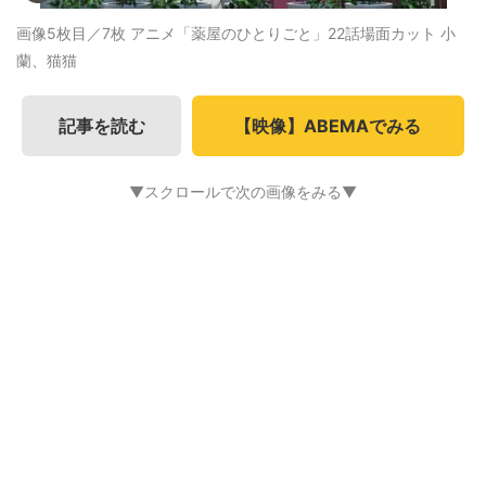
画像5枚目／7枚
アニメ「薬屋のひとりごと」22話場面カット 小
蘭、猫猫
記事を読む
【映像】ABEMAでみる
▼スクロールで次の画像をみる▼