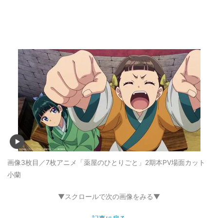
画像3枚目／7枚
アニメ「薬屋のひとりごと」2期本PV場面カット
小蘭
▼スクロールで次の画像をみる▼