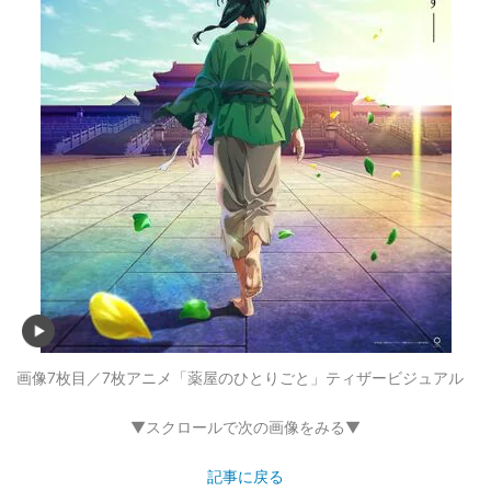
画像7枚目／7枚
アニメ「薬屋のひとりごと」ティザービジュアル
▼スクロールで次の画像をみる▼
記事に戻る