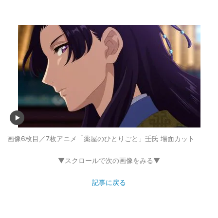
画像6枚目／7枚
アニメ「薬屋のひとりごと」壬氏 場面カット
▼スクロールで次の画像をみる▼
記事に戻る