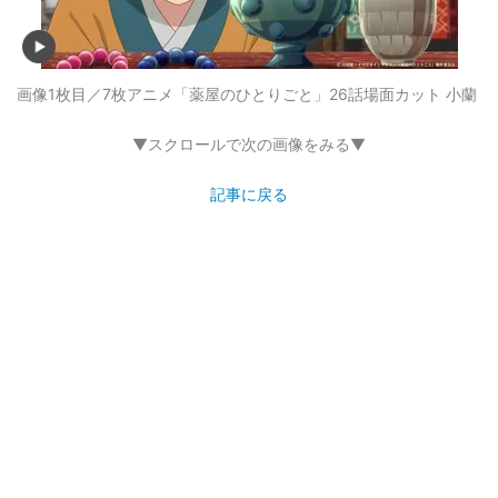
画像1枚目／7枚
アニメ「薬屋のひとりごと」26話場面カット 小蘭
▼スクロールで次の画像をみる▼
記事に戻る