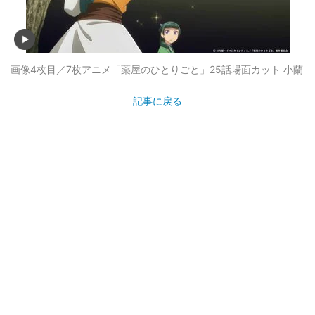
画像4枚目／7枚
アニメ「薬屋のひとりごと」25話場面カット 小蘭
記事に戻る