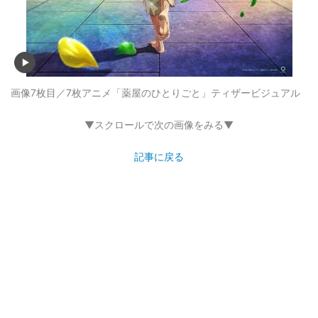
画像7枚目／7枚
アニメ「薬屋のひとりごと」ティザービジュアル
▼スクロールで次の画像をみる▼
記事に戻る