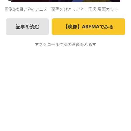
画像6枚目／7枚
アニメ「薬屋のひとりごと」壬氏 場面カット
記事を読む
【映像】ABEMAでみる
▼スクロールで次の画像をみる▼