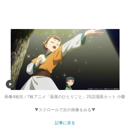
画像4枚目／7枚
アニメ「薬屋のひとりごと」25話場面カット 小蘭
▼スクロールで次の画像をみる▼
記事に戻る