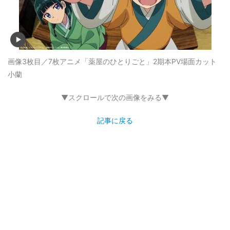
画像3枚目／7枚
アニメ「薬屋のひとりごと」2期本PV場面カット
小蘭
▼スクロールで次の画像をみる▼
記事に戻る