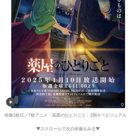
画像2枚目／7枚
アニメ「薬屋のひとりごと」2期キービジュアル
▼スクロールで次の画像をみる▼