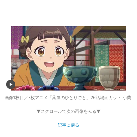
画像1枚目／7枚
アニメ「薬屋のひとりごと」26話場面カット 小蘭
▼スクロールで次の画像をみる▼
記事に戻る