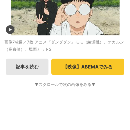
画像7枚目／7枚
アニメ『ダンダダン』モモ（綾瀬桃）、オカルン
（高倉健）、場面カット2
記事を読む
【映像】ABEMAでみる
▼スクロールで次の画像をみる▼