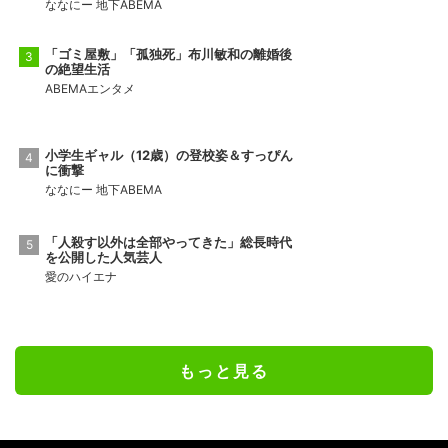
ななにー 地下ABEMA
「ゴミ屋敷」「孤独死」布川敏和の離婚後
の絶望生活
ABEMAエンタメ
小学生ギャル（12歳）の登校姿＆すっぴん
に衝撃
ななにー 地下ABEMA
「人殺す以外は全部やってきた」総長時代
を公開した人気芸人
愛のハイエナ
もっと見る