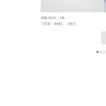
画像3枚目／3枚
【写真・画像】 3枚目
▼スク