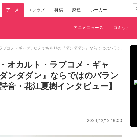
アニメ
エンタメ
将棋
麻雀
ポーカー
アニメニュース
コミック
ラブコメ・ギャグ…なんでもありの『ダンダダン』ならではのバランスの秘
・オカルト・ラブコメ・ギャ
『ダンダダン』ならではのバラン
詩音・花江夏樹インタビュー】
2024/12/12 18:00