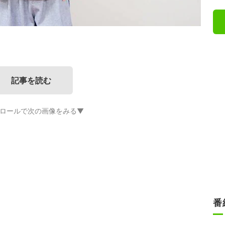
記事を読む
ロールで次の画像をみる▼
番