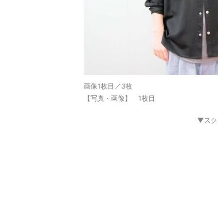
画像1枚目／3枚
【写真・画像】 1枚目
▼スク