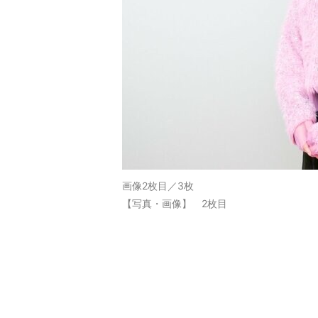
画像2枚目／3枚
【写真・画像】 2枚目