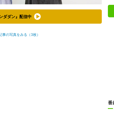
ンダダン』配信中
記事の写真をみる（3枚）
番