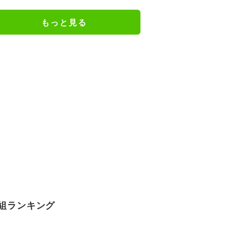
の反響
もっと見る
組ランキング