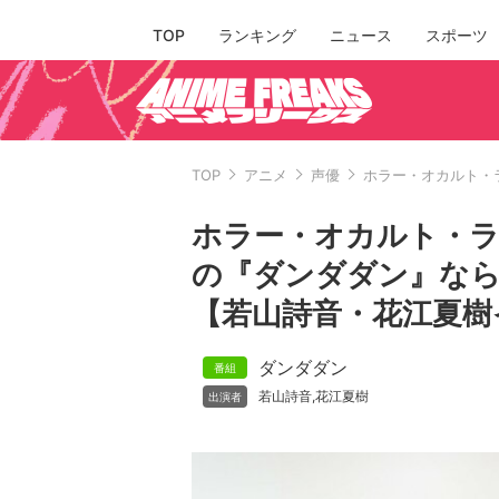
TOP
ランキング
ニュース
スポーツ
TOP
アニメ
声優
ホラー・オカルト・
ホラー・オカルト・ラ
の『ダンダダン』な
【若山詩音・花江夏樹
ダンダダン
若山詩音
花江夏樹
,