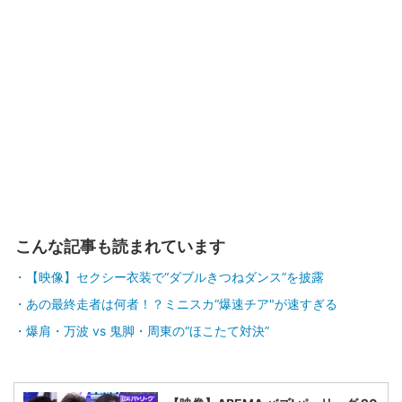
こんな記事も読まれています
【映像】セクシー衣装で“ダブルきつねダンス”を披露
あの最終走者は何者！？ミニスカ“爆速チア"が速すぎる
爆肩・万波 vs 鬼脚・周東の“ほこたて対決”