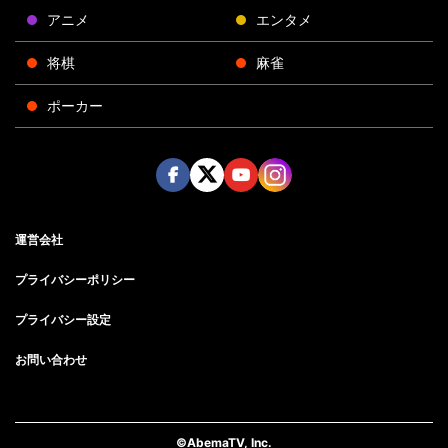
アニメ
エンタメ
将棋
麻雀
ポーカー
Face
Twitt
Yout
Insta
運営会社
boo
er
ube
gra
k
m
プライバシーポリシー
プライバシー設定
お問い合わせ
©AbemaTV, Inc.