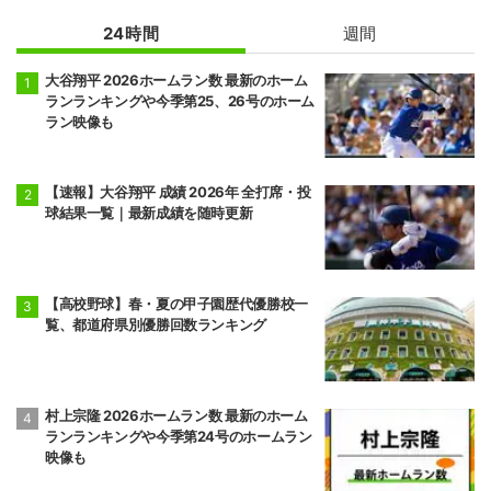
24時間
週間
大谷翔平 2026ホームラン数 最新のホーム
ランランキングや今季第25、26号のホーム
ラン映像も
【速報】大谷翔平 成績 2026年 全打席・投
球結果一覧｜最新成績を随時更新
【高校野球】春・夏の甲子園歴代優勝校一
覧、都道府県別優勝回数ランキング
村上宗隆 2026ホームラン数 最新のホーム
ランランキングや今季第24号のホームラン
映像も