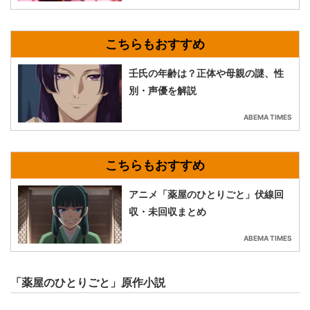
壬氏の年齢は？正体や母親の謎、性
別・声優を解説
ABEMA TIMES
アニメ「薬屋のひとりごと」伏線回
収・未回収まとめ
ABEMA TIMES
「薬屋のひとりごと」原作小説