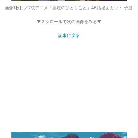
画像1枚目／7枚
アニメ「薬屋のひとりごと」46話場面カット 子昌
▼スクロールで次の画像をみる▼
記事に戻る