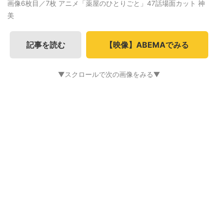
画像6枚目／7枚
アニメ「薬屋のひとりごと」47話場面カット 神
美
記事を読む
【映像】ABEMAでみる
▼スクロールで次の画像をみる▼