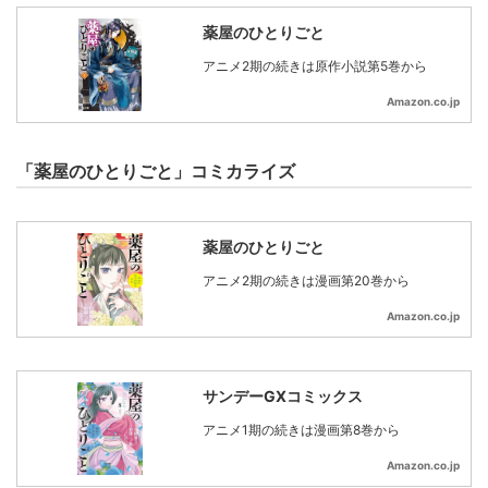
薬屋のひとりごと
アニメ2期の続きは原作小説第5巻から
Amazon.co.jp
「薬屋のひとりごと」コミカライズ
薬屋のひとりごと
アニメ2期の続きは漫画第20巻から
Amazon.co.jp
サンデーGXコミックス
アニメ1期の続きは漫画第8巻から
Amazon.co.jp