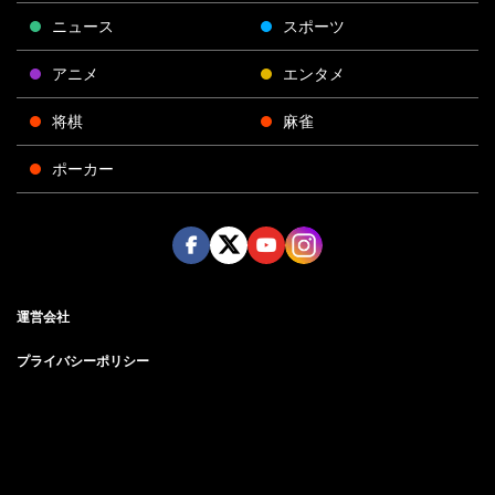
ニュース
スポーツ
アニメ
エンタメ
将棋
麻雀
ポーカー
Face
Twitt
Yout
Insta
運営会社
boo
er
ube
gra
k
m
プライバシーポリシー
プライバシー設定
お問い合わせ