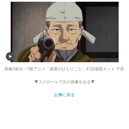
画像5枚目／7枚
アニメ「薬屋のひとりごと」47話場面カット 子昌
▼スクロールで次の画像をみる▼
記事に戻る