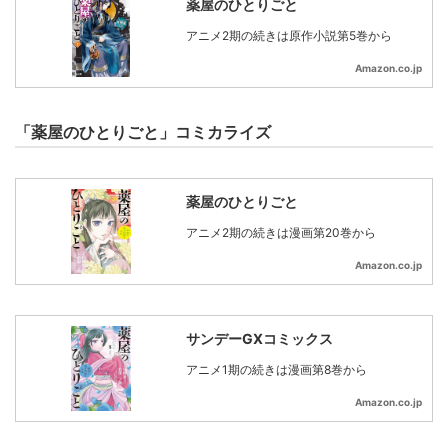
薬屋のひとりごと
アニメ2期の続きは原作小説第5巻から
Amazon.co.jp
「薬屋のひとりごと」コミカライズ
薬屋のひとりごと
アニメ2期の続きは漫画第20巻から
Amazon.co.jp
サンデーGXコミックス
アニメ1期の続きは漫画第8巻から
Amazon.co.jp