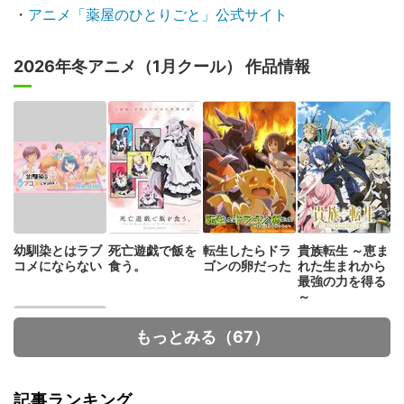
・
アニメ「薬屋のひとりごと」公式サイト
2026年冬アニメ（1月クール） 作品情報
幼馴染とはラブ
死亡遊戯で飯を
転生したらドラ
貴族転生 ～恵ま
コメにならない
食う。
ゴンの卵だった
れた生まれから
最強の力を得る
～
もっとみる（67）
記事ランキング