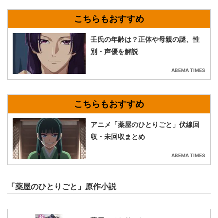
壬氏の年齢は？正体や母親の謎、性
別・声優を解説
ABEMA TIMES
アニメ「薬屋のひとりごと」伏線回
収・未回収まとめ
ABEMA TIMES
「薬屋のひとりごと」原作小説