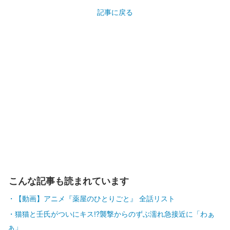
記事に戻る
こんな記事も読まれています
【動画】アニメ『薬屋のひとりごと』 全話リスト
猫猫と壬氏がついにキス!?襲撃からのずぶ濡れ急接近に「わぁ
ぁ」