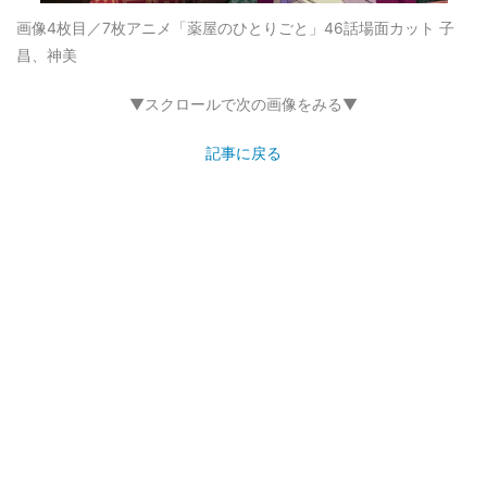
画像4枚目／7枚
アニメ「薬屋のひとりごと」46話場面カット 子
昌、神美
▼スクロールで次の画像をみる▼
記事に戻る