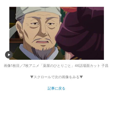
画像1枚目／7枚
アニメ「薬屋のひとりごと」46話場面カット 子昌
▼スクロールで次の画像をみる▼
記事に戻る