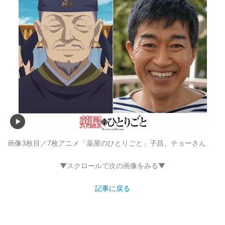
画像3枚目／7枚
アニメ「薬屋のひとりごと」子昌、チョーさん
▼スクロールで次の画像をみる▼
記事に戻る