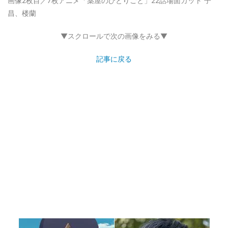
画像2枚目／7枚
アニメ「薬屋のひとりごと」22話場面カット 子
昌、楼蘭
▼スクロールで次の画像をみる▼
記事に戻る