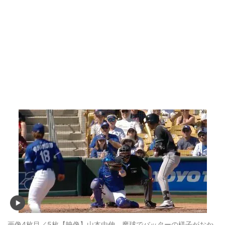
画像4枚目／5枚
【映像】山本由伸、魔球でバッターの様子がおか