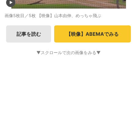
画像5枚目／5枚
【映像】山本由伸、めっちゃ飛ぶ
記事を読む
【映像】ABEMAでみる
▼スクロールで次の画像をみる▼