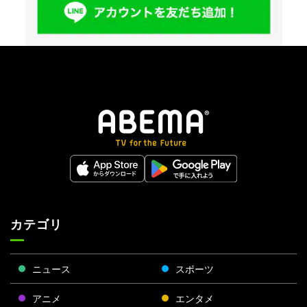
「人殺す以外は全部やってきた」総長時代
を公開した人気芸人
愛のハイエナ
もっと見る