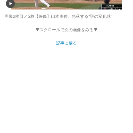
画像2枚目／5枚
【映像】山本由伸、急落する“謎の変化球”
▼スクロールで次の画像をみる▼
記事に戻る