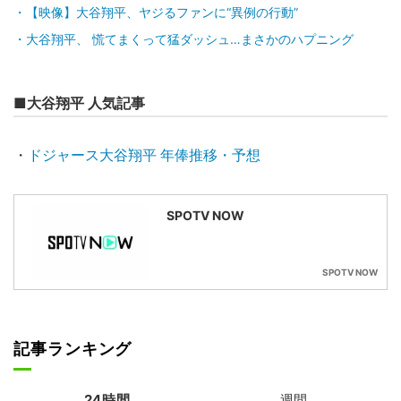
【映像】大谷翔平、ヤジるファンに“異例の行動”
大谷翔平、 慌てまくって猛ダッシュ…まさかのハプニング
■大谷翔平 人気記事
・
ドジャース大谷翔平 年俸推移・予想
SPOTV NOW
SPOTV NOW