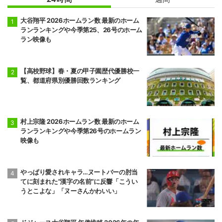
記事ランキング
24時間
週間
大谷翔平 2026ホームラン数 最新のホーム
ランランキングや今季第25、26号のホーム
ラン映像も
【高校野球】春・夏の甲子園歴代優勝校一