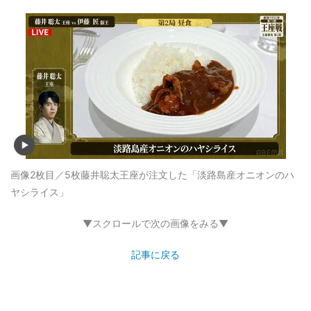
画像2枚目／5枚
藤井聡太王座が注文した「淡路島産オニオンのハ
ヤシライス」
▼スクロールで次の画像をみる▼
記事に戻る