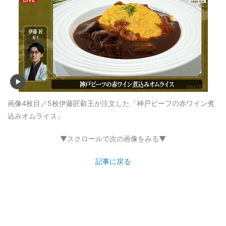
画像4枚目／5枚
伊藤匠叡王が注文した「神戸ビーフの赤ワイン煮
込みオムライス」
▼スクロールで次の画像をみる▼
記事に戻る