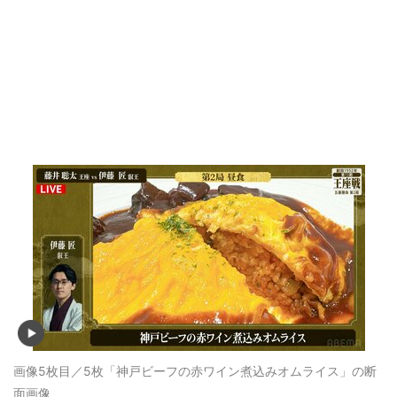
画像5枚目／5枚
「神戸ビーフの赤ワイン煮込みオムライス」の断
面画像