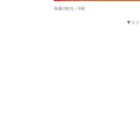
画像2枚目／6枚
▼スク