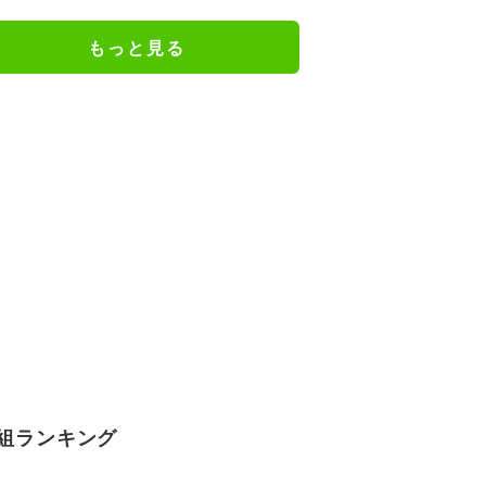
移予想も
もっと見る
組ランキング