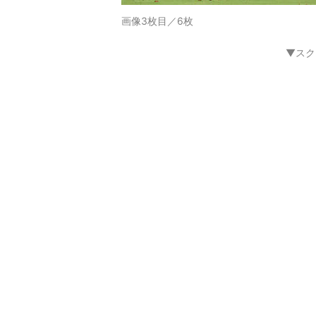
画像3枚目／6枚
▼スク