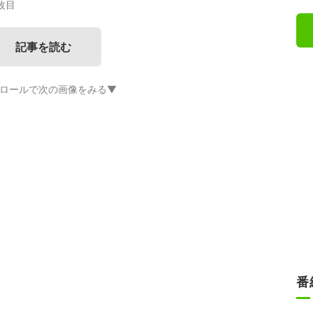
枚目
記事を読む
ロールで次の画像をみる▼
番