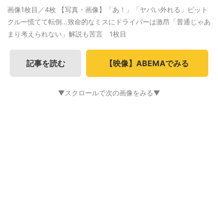
画像1枚目／4枚
【写真・画像】「あ！」「ヤバい外れる」ピット
クルー慌てて転倒…致命的なミスにドライバーは激昂「普通じゃあ
まり考えられない」解説も苦言 1枚目
記事を読む
【映像】ABEMAでみる
▼スクロールで次の画像をみる▼