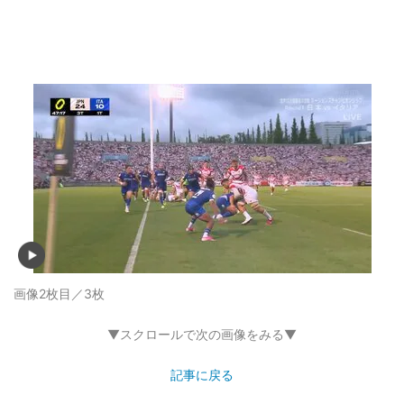
画像2枚目／3枚
▼スクロールで次の画像をみる▼
記事に戻る