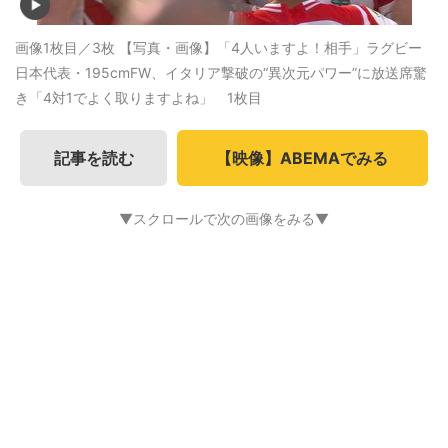
画像1枚目／3枚
【写真・画像】「4人いますよ！相手」ラグビー
日本代表・195cmFW、イタリア撃破の“異次元パワー”に放送席驚
き「4対1でよく取りますよね」 1枚目
記事を読む
【映像】ABEMAでみる
▼スクロールで次の画像をみる▼