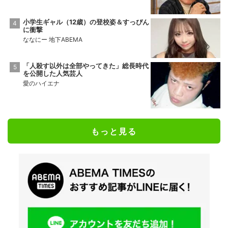
小学生ギャル（12歳）の登校姿＆すっぴん
に衝撃
ななにー 地下ABEMA
「人殺す以外は全部やってきた」総長時代
を公開した人気芸人
愛のハイエナ
もっと見る