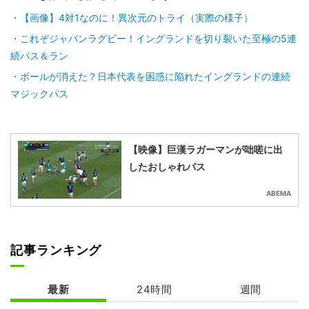
【画像】4対1なのに！異次元のトライ（実際の様子）
これぞジャパンラグビー！イングランドを切り裂いた至極の5連
続パス＆ラン
ボールが消えた？日本代表を困惑に陥れたイングランドの連続
マジックパス
【映像】巨漢ラガーマンが咄嗟に出
したおしゃれパス
ABEMA
記事ランキング
最新
24時間
週間