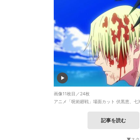
画像11枚目／24枚
アニメ「呪術廻戦」場面カット 伏黒恵、七
記事を読む
▼スク