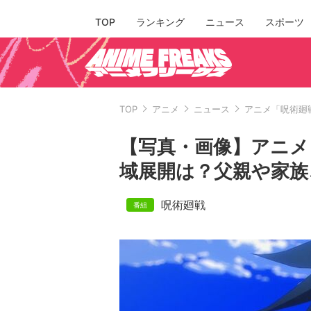
TOP
ランキング
ニュース
スポーツ
TOP
アニメ
ニュース
アニメ「呪術廻
【写真・画像】アニメ
域展開は？父親や家族
呪術廻戦