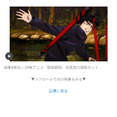
画像8枚目／24枚
アニメ「呪術廻戦」伏黒恵の場面カット
▼スクロールで次の画像をみる▼
記事に戻る