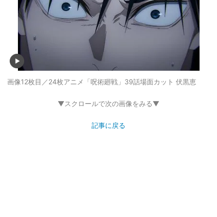
画像12枚目／24枚
アニメ「呪術廻戦」39話場面カット 伏黒恵
▼スクロールで次の画像をみる▼
記事に戻る