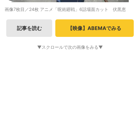
画像7枚目／24枚
アニメ「呪術廻戦」6話場面カット 伏黒恵
記事を読む
【映像】ABEMAでみる
▼スクロールで次の画像をみる▼