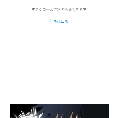
▼スクロールで次の画像をみる▼
記事に戻る