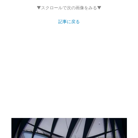
▼スクロールで次の画像をみる▼
記事に戻る