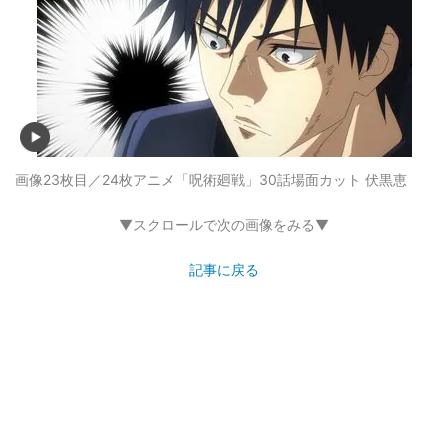
画像23枚目／24枚
アニメ「呪術廻戦」30話場面カット 伏黒恵
▼スクロールで次の画像をみる▼
記事に戻る