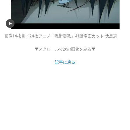
画像14枚目／24枚
アニメ「呪術廻戦」41話場面カット 伏黒恵
▼スクロールで次の画像をみる▼
記事に戻る