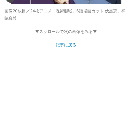
画像20枚目／24枚
アニメ「呪術廻戦」6話場面カット 伏黒恵、禪
院真希
▼スクロールで次の画像をみる▼
記事に戻る