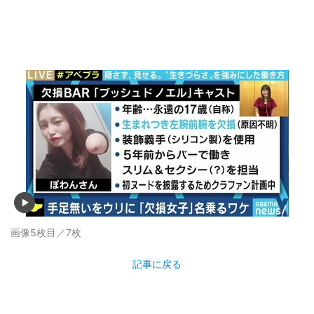
画像5枚目／7枚
記事に戻る