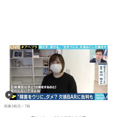
画像3枚目／7枚