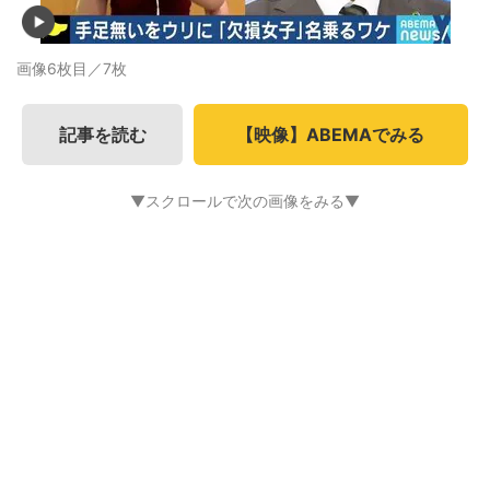
画像6枚目／7枚
記事を読む
【映像】ABEMAでみる
▼スクロールで次の画像をみる▼