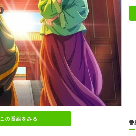
この番組をみる
番