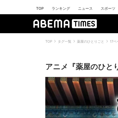
TOP
ランキング
ニュース
スポーツ
TOP
タグ一覧
薬屋のひとりごと
17
アニメ『薬屋のひと