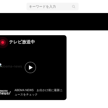
テレビ放送中
ABEMA NEWS お出かけ前に最新ニ
ュースをチェック