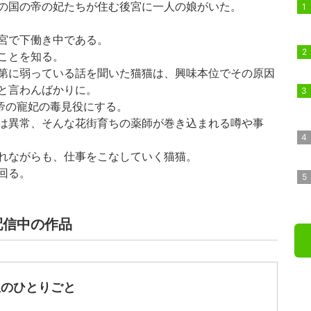
の国の帝の妃たちが住む後宮に一人の娘がいた。
宮で下働き中である。
ことを知る。
第に弱っている話を聞いた猫猫は、興味本位でその原因
と言わんばかりに。
帝の寵妃の毒見役にする。
は異常、そんな花街育ちの薬師が巻き込まれる噂や事
れながらも、仕事をこなしていく猫猫。
回る。
配信中の作品
屋のひとりごと