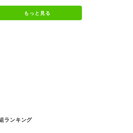
クシー」
もっと見る
組ランキング