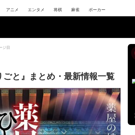
アニメ
エンタメ
将棋
麻雀
ポーカー
ページ目
りごと』まとめ・最新情報一覧