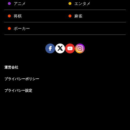
アニメ
エンタメ
将棋
麻雀
ポーカー
Face
Twitt
Yout
Insta
運営会社
boo
er
ube
gra
k
m
プライバシーポリシー
プライバシー設定
お問い合わせ
©AbemaTV, Inc.