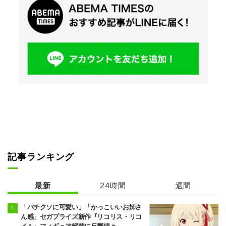
記事ランキング
最新
24時間
週間
「バチクソに可愛い」「かっこいいお姉さ
ん感」セガプライズ新作『リコリス・リコ
イル』フィギュア解禁に反響続々