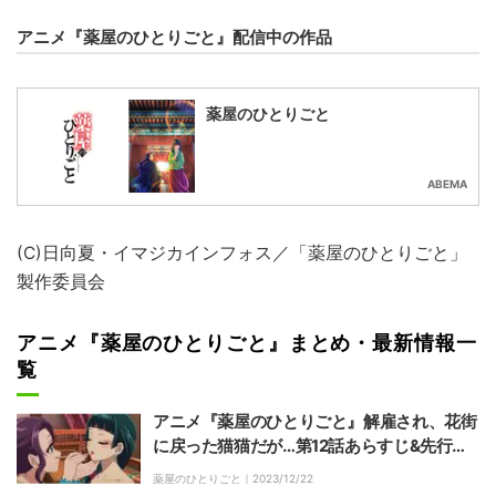
アニメ『薬屋のひとりごと』配信中の作品
薬屋のひとりごと
ABEMA
(C)日向夏・イマジカインフォス／「薬屋のひとりごと」
製作委員会
アニメ『薬屋のひとりごと』まとめ・最新情報一
覧
アニメ『薬屋のひとりごと』解雇され、花街
に戻った猫猫だが…第12話あらすじ&先行カ
ット公開
薬屋のひとりごと｜
2023/12/22