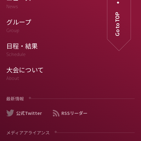
News
Go to TOP
グループ
Group
日程・結果
Schedule
大会について
About
最新情報
公式Twitter
RSSリーダー
メディアアライアンス