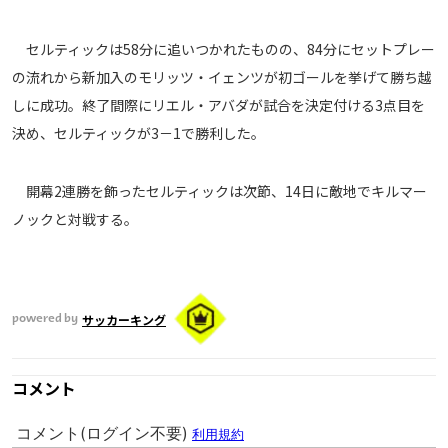
メディアアライアンス
セルティックは58分に追いつかれたものの、84分にセットプレー
の流れから新加入のモリッツ・イェンツが初ゴールを挙げて勝ち越
しに成功。終了間際にリエル・アバダが試合を決定付ける3点目を
決め、セルティックが3－1で勝利した。
開幕2連勝を飾ったセルティックは次節、14日に敵地でキルマー
ノックと対戦する。
サッカーキング
powered by
コメント