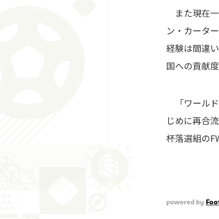
また現在一時
ン・カーター
経験は間違い
国への貢献度
「ワールド
じめに再合流
杯落選組のF
powered by
Foot