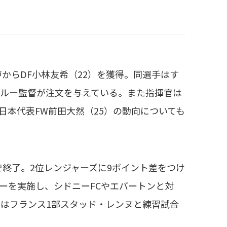
からDF小林友希（22）を獲得。同選手はす
グルー監督が注文を与えている。また指揮官は
日本代表FW前田大然（25）の動向についても
で終了。2位レンジャーズに9ポイント差をつけ
ーを実施し、シドニーFCやエバートンと対
にはフランス1部スタッド・レンヌと練習試合