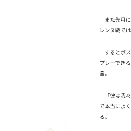
また先月には
レンヌ戦では
するとポス
プレーできる
言。
「彼は我々
で本当によく
る。