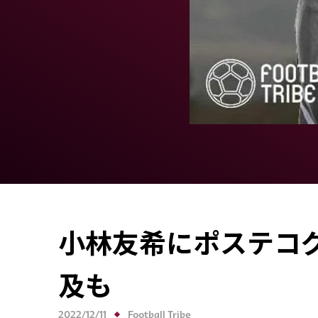
小林友希にポステコ
及も
2022/12/11
Football Tribe