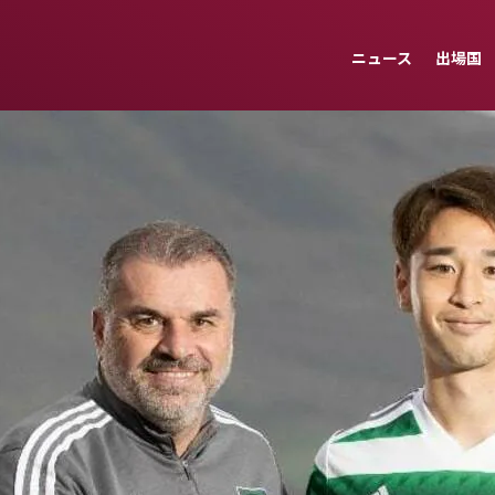
ニュース
出場国