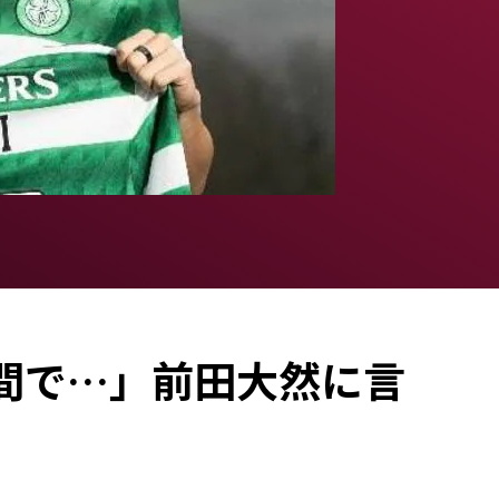
間で…」前田大然に言