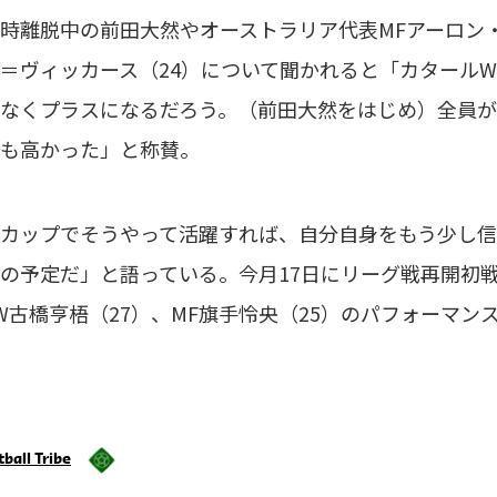
離脱中の前田大然やオーストラリア代表MFアーロン・
＝ヴィッカース（24）について聞かれると「カタール
なくプラスになるだろう。（前田大然をはじめ）全員が
も高かった」と称賛。
カップでそうやって活躍すれば、自分自身をもう少し信
の予定だ」と語っている。今月17日にリーグ戦再開初
W古橋亨梧（27）、MF旗手怜央（25）のパフォーマン
ball Tribe