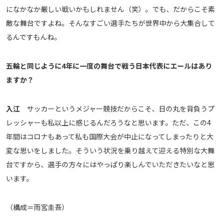
になかなか厳しい戦いかもしれません（笑）。でも、だからこそ素
敵な舞台ですよね。そんなすごい選手たちが世界中から大集合して
るんですもんね。
――五輪と同じように4年に一度の舞台で戦う日本代表にエールはあり
ますか？
入江
サッカーというメジャー競技だからこそ、日の丸を背負うプ
レッシャーも私以上に感じるんだろうなと思います。ただ、この4
年間はコロナもあって私も国際大会が中止になってしまったりと大
変な思いをしました。そういう状況を乗り越えて迎える特別な大舞
台ですから、選手の方々にはやっぱり楽しんでいただきたいなと思
います。
（構成＝雨宮圭吾）