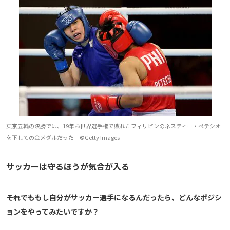
東京五輪の決勝では、19年お世界選手権で敗れたフィリピンのネスティー・ペテシオ
を下しての金メダルだった ©Getty Images
サッカーは守るほうが気合が入る
――それでももし自分がサッカー選手になるんだったら、どんなポジシ
ョンをやってみたいですか？