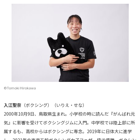
©Tomoki Hirokawa
入江聖奈
（ボクシング）（いりえ・せな）
2000年10月9日、鳥取県生まれ。小学校の時に読んだ『がんばれ元
気』に影響を受けてボクシングジムに入門。中学校では陸上部に所
属するも、高校からはボクシングに専念。2019年に日体大に進学