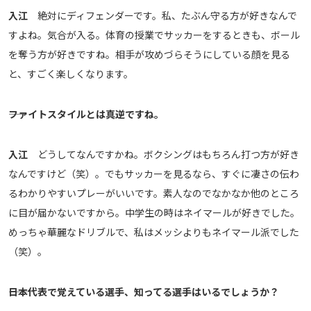
入江
絶対にディフェンダーです。私、たぶん守る方が好きなんで
すよね。気合が入る。体育の授業でサッカーをするときも、ボール
を奪う方が好きですね。相手が攻めづらそうにしている顔を見る
と、すごく楽しくなります。
――ファイトスタイルとは真逆ですね。
入江
どうしてなんですかね。ボクシングはもちろん打つ方が好き
なんですけど（笑）。でもサッカーを見るなら、すぐに凄さの伝わ
るわかりやすいプレーがいいです。素人なのでなかなか他のところ
に目が届かないですから。中学生の時はネイマールが好きでした。
めっちゃ華麗なドリブルで、私はメッシよりもネイマール派でした
（笑）。
――日本代表で覚えている選手、知ってる選手はいるでしょうか？