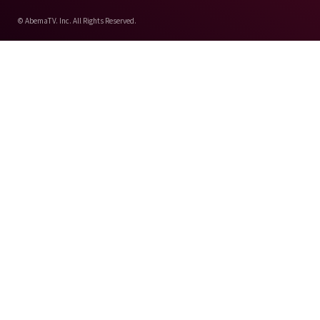
© AbemaTV. Inc. All Rights Reserved.