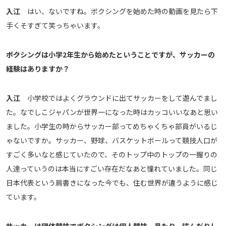
入江
はい、ないですね。ボクシングを始めた時の動画を見たら下
手くそすぎて笑っちゃいます。
――ボクシングは小学2年生から始めたということですが、サッカーの
経験はありますか？
入江
小学校ではよくグラウンドに出てサッカーをして遊んでまし
た。なでしこジャパンが世界一になった時はカッコいいなあと思い
ました。小学生の時からサッカー部ってめちゃくちゃ部員がいるじ
ゃないですか。サッカー、野球、バスケットボールって競技人口が
すごく多いなと感じていたので、そのトップ中のトップの一握りの
人達っていうのは本当にすごい存在だなあと憧れていました。同じ
日本代表という肩書きになった今でも、住む世界が違うように感じ
ています。