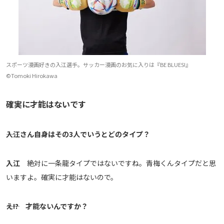
スポーツ漫画好きの入江選手。サッカー漫画のお気に入りは『BE BLUES!』
©Tomoki Hirokawa
確実に才能はないです
――入江さん自身はその3人でいうとどのタイプ？
入江
絶対に一条龍タイプではないですね。青梅くんタイプだと思
いますよ。確実に才能はないので。
――え!? 才能ないんですか？