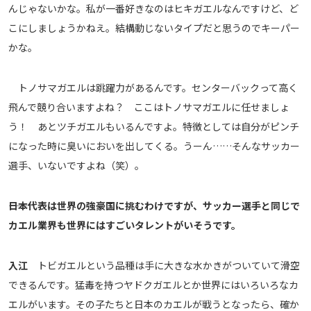
んじゃないかな。私が一番好きなのはヒキガエルなんですけど、ど
こにしましょうかねえ。結構動じないタイプだと思うのでキーパー
かな。
トノサマガエルは跳躍力があるんです。センターバックって高く
飛んで競り合いますよね？ ここはトノサマガエルに任せましょ
う！ あとツチガエルもいるんですよ。特徴としては自分がピンチ
になった時に臭いにおいを出してくる。うーん……そんなサッカー
選手、いないですよね（笑）。
――日本代表は世界の強豪国に挑むわけですが、サッカー選手と同じで
カエル業界も世界にはすごいタレントがいそうです。
入江
トビガエルという品種は手に大きな水かきがついていて滑空
できるんです。猛毒を持つヤドクガエルとか世界にはいろいろなカ
エルがいます。その子たちと日本のカエルが戦うとなったら、確か