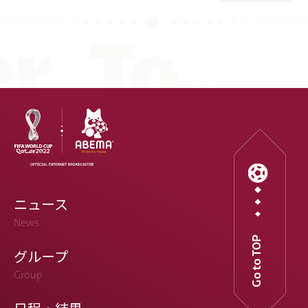
ニュース
News
Go to TOP
グループ
Group