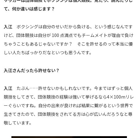
――サッカーは団体競技でボクシングは個人競技。見たり、読んだりし
て、何か違いは感じます？
入江
ボクシングは自分のせいだから負ける、という感じなんです
けど、団体競技は自分が 100 点満点でもチームメイトが理由で負け
ちゃうこともあるじゃないですか？ そこを許せるのって本当に優
しい人たちばっかりだなといつも思うんです。
――入江さんだったら許せない？
入江
たぶん……許せないかもしれないです。今まではずっと個人
競技をしてきて、団体競技の経験は強いて挙げるなら4×100mリレ
ーぐらいですね。自分の出来が良ければ結果に繋がるという世界で
生きてきたので、団体競技をされてる方は心が広いんだろうなと尊
敬しています。