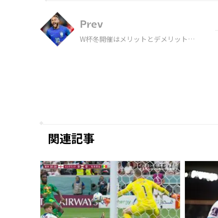
Prev
W杯冬開催はメリットとデメリットど
ちらが大きいのか ネイマールは「今
回は非常にレベルの高いものになる」
関連記事