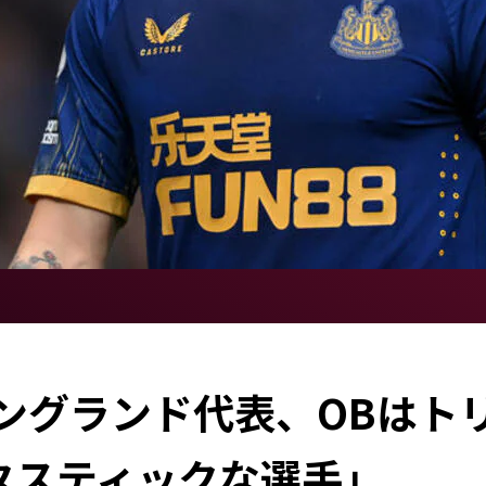
ングランド代表、OBはト
タスティックな選手」