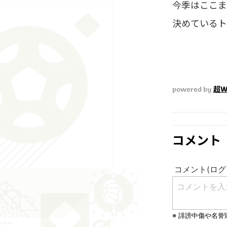
今季はここま
決めているト
powered by
超W
コメント