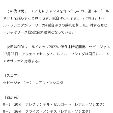
その後は両チームともにチャンスを作ったものの、互いにゴール
ネットを揺らすことはできず、試合はこのまま1－2で終了。レア
ル・ソシエダがラ・リーガ4試合ぶりの勝利を飾った。対するセビ
ージャはリーグ戦5試合未勝利となっている。
次節はFIFAワールドカップ2022に伴う中断期間後、セビージャは
12月31日にアウェイでセルタと、レアル・ソシエダは同日にホーム
でオサスナと対戦する。
【スコア】
セビージャ 1－2 レアル・ソシエダ
【得点者】
0－1 20分 アレクサンデル・セルロート（レアル・ソシエダ）
0－2 36分 ブライス・メンデス（レアル・ソシエダ）