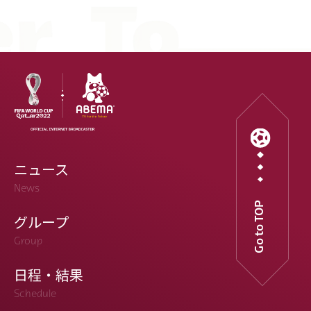
ニュース
News
Go to TOP
グループ
Group
日程・結果
Schedule