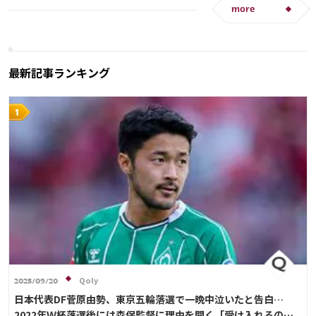
more
最新記事ランキング
Qoly
2025/09/20
日本代表DF菅原由勢、東京五輪落選で一晩中泣いたと告白…
2022年Ｗ杯落選後には森保監督に理由を聞く「受け入れるのは