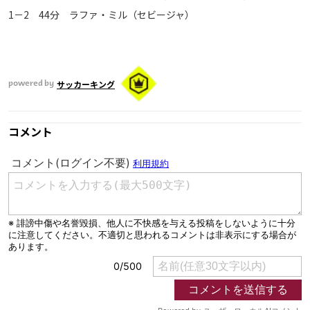
1－2 44分 ラファ・ミル（セビージャ）
サッカーキング
powered by
コメント