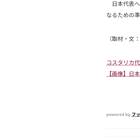
日本代表へ
なるための準
（取材・文：
コスタリカ代
【画像】日本
powered by
フ