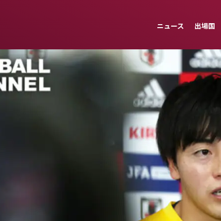
ニュース
出場国