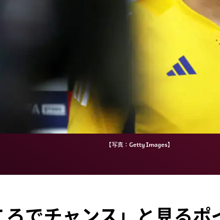
【写真：Getty Images】
ころでチャンス」と見るポイ