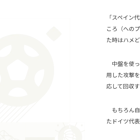
「スペイン代
ころ（へのプ
た時はハメど
中盤を使っ
用した攻撃を
応して回収す
もちろん自分
たドイツ代表