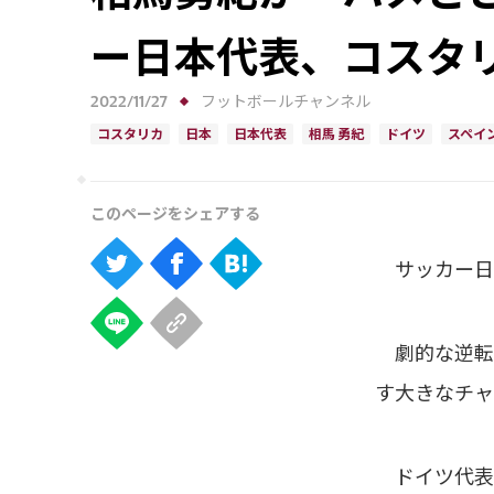
ー日本代表、コスタ
2022/11/27
フットボールチャンネル
コスタリカ
日本
日本代表
相馬 勇紀
ドイツ
スペイ
サッカー日本
劇的な逆転
す大きなチャ
ドイツ代表戦