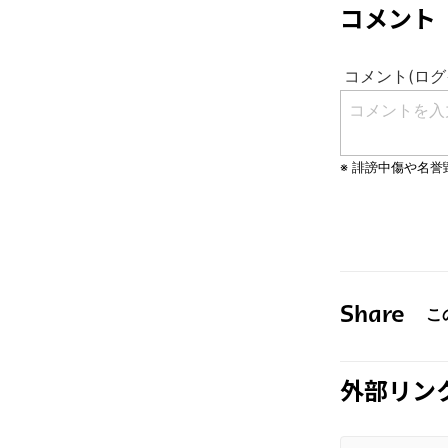
コメント
Share
外部リン