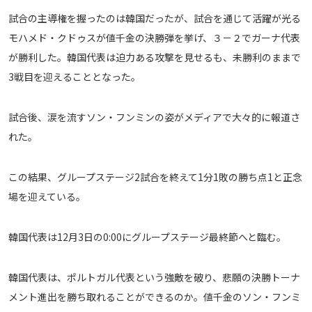
試合の主導権を握ったのは韓国だったが、試合を通じて活躍が光る
モハメド・クドゥスが値千金の決勝弾を挙げ、３－２でガーナ代表
が勝利した。韓国代表は迫力ある攻撃を見せるも、未勝利のままで
3戦目を迎えることとなった。
試合後、涙を流すソン・フンミンの姿がメディアで大々的に報道さ
れた。
この結果、グループステージ2試合を終えて1分1敗の勝ち点1と正念
場を迎えている。
韓国代表は12月3日の0:00にグループステージ最終節へと臨む。
韓国代表は、ポルトガル代表という強敵を破り、悲願の決勝トーナ
メント進出を勝ち取れることができるのか。値千金のソン・フンミ