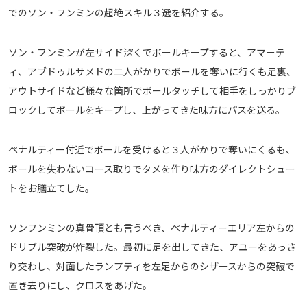
でのソン・フンミンの超絶スキル３選を紹介する。
ソン・フンミンが左サイド深くでボールキープすると、アマーテ
ィ、アブドゥルサメドの二人がかりでボールを奪いに行くも足裏、
アウトサイドなど様々な箇所でボールタッチして相手をしっかりブ
ロックしてボールをキープし、上がってきた味方にパスを送る。
ペナルティー付近でボールを受けると３人がかりで奪いにくるも、
ボールを失わないコース取りでタメを作り味方のダイレクトシュー
トをお膳立てした。
ソンフンミンの真骨頂とも言うべき、ペナルティーエリア左からの
ドリブル突破が炸裂した。最初に足を出してきた、アユーをあっさ
り交わし、対面したランプティを左足からのシザースからの突破で
置き去りにし、クロスをあげた。