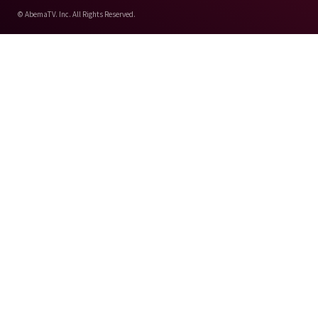
© AbemaTV. Inc. All Rights Reserved.