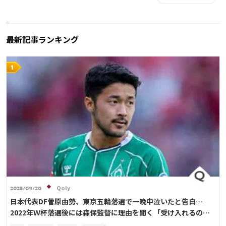
最新記事ランキング
Qoly
2025/09/20
日本代表DF菅原由勢、東京五輪落選で一晩中泣いたと告白…
2022年Ｗ杯落選後には森保監督に理由を聞く「受け入れるのは
難しかった」