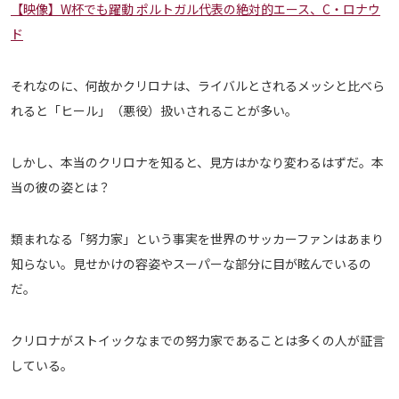
【映像】W杯でも躍動 ポルトガル代表の絶対的エース、C・ロナウ
メディアアライアンス
ド
それなのに、何故かクリロナは、ライバルとされるメッシと比べら
れると「ヒール」（悪役）扱いされることが多い。
しかし、本当のクリロナを知ると、見方はかなり変わるはずだ。本
当の彼の姿とは？
類まれなる「努力家」という事実を世界のサッカーファンはあまり
知らない。見せかけの容姿やスーパーな部分に目が眩んでいるの
だ。
クリロナがストイックなまでの努力家であることは多くの人が証言
している。