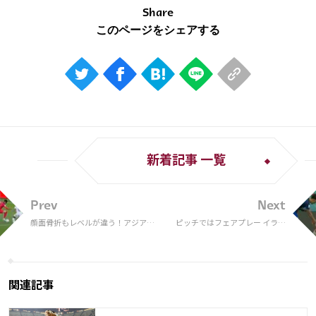
Share
新着記事 一覧
Prev
Next
顔面骨折もレベルが違う！アジア最
ピッチではフェアプレー イラン
強アタッカー、ソン・フンミンの超
代表選手に手を差し伸べるアメ
絶スキルがエグすぎる
リカ代表DFロビンソンに「いい
やつだな」「涙」
関連記事