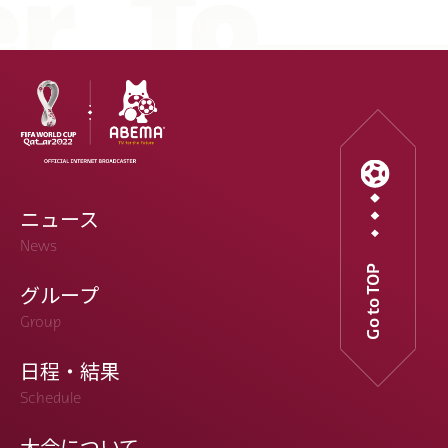
ニュース
News
Go to TOP
グループ
Group
日程・結果
Schedule
大会について