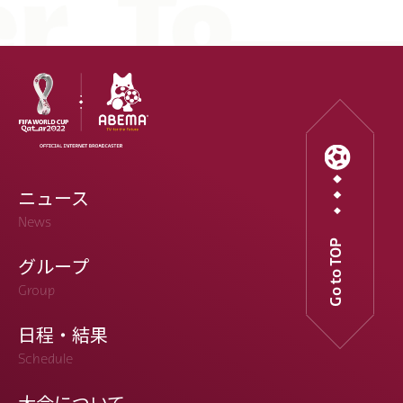
ニュース
News
Go to TOP
グループ
Group
日程・結果
Schedule
大会について