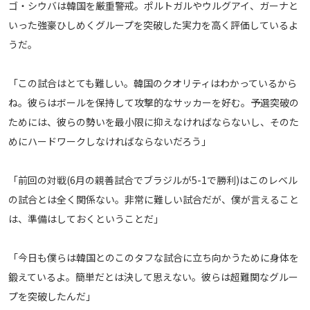
ゴ・シウバは韓国を厳重警戒。ポルトガルやウルグアイ、ガーナと
メディアアライアンス
いった強豪ひしめくグループを突破した実力を高く評価しているよ
うだ。
「この試合はとても難しい。韓国のクオリティはわかっているから
ね。彼らはボールを保持して攻撃的なサッカーを好む。予選突破の
ためには、彼らの勢いを最小限に抑えなければならないし、そのた
めにハードワークしなければならないだろう」
「前回の対戦(6月の親善試合でブラジルが5-1で勝利)はこのレベル
の試合とは全く関係ない。非常に難しい試合だが、僕が言えること
は、準備はしておくということだ」
「今日も僕らは韓国とのこのタフな試合に立ち向かうために身体を
鍛えているよ。簡単だとは決して思えない。彼らは超難関なグルー
プを突破したんだ」