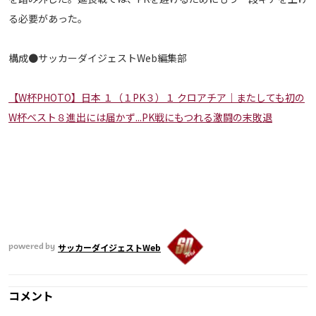
る必要があった。
構成●サッカーダイジェストWeb編集部
【W杯PHOTO】日本 １（１PK３）１ クロアチア｜またしても初の
W杯ベスト８進出には届かず...PK戦にもつれる激闘の末敗退
サッカーダイジェストWeb
powered by
コメント