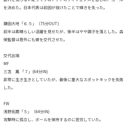
を決めた。日本代表は前田が抜けたことで輝きを失った。
鎌田大地「６.５」（75分OUT)
前半は素晴らしい活躍を見せたが、後半はやや調子を落とした。森
保監督は意外にも彼を交代させた。
交代出場
MF
三笘 薫 「７」(64分IN)
非常に生き生きとしていたが、最後に重大なスポットキックを失敗
した。
FW
浅野拓磨「５」（64分IN)
攻撃時に孤立し、ボールを保持するのに苦労していた。