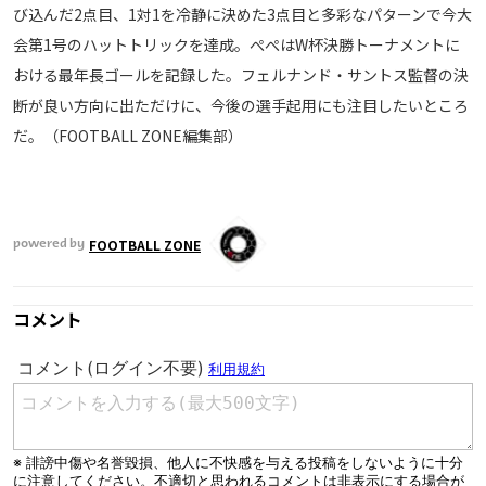
び込んだ2点目、1対1を冷静に決めた3点目と多彩なパターンで今大
会第1号のハットトリックを達成。ぺぺはW杯決勝トーナメントに
おける最年長ゴールを記録した。フェルナンド・サントス監督の決
断が良い方向に出ただけに、今後の選手起用にも注目したいところ
だ。（FOOTBALL ZONE編集部）
FOOTBALL ZONE
powered by
コメント