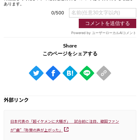
Share
外部リンク
日本代表の「超イケメンに大騒ぎ」 試合前に注目、韓国ファン
が“虜”「称賛の声が上がった」