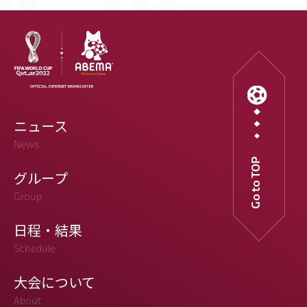
ニュース
News
Go to TOP
グループ
Group
日程・結果
Schedule
大会について
About