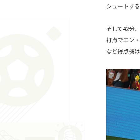
シュートする
そして42分
打点でエン・
など得点機は