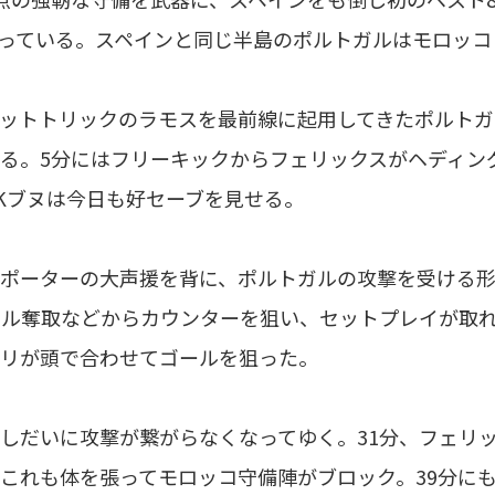
っている。スペインと同じ半島のポルトガルはモロッコ
ットトリックのラモスを最前線に起用してきたポルト
る。5分にはフリーキックからフェリックスがヘディン
Kブヌは今日も好セーブを見せる。
ポーターの大声援を背に、ポルトガルの攻撃を受ける
ル奪取などからカウンターを狙い、セットプレイが取れ
リが頭で合わせてゴールを狙った。
しだいに攻撃が繋がらなくなってゆく。31分、フェリ
これも体を張ってモロッコ守備陣がブロック。39分に