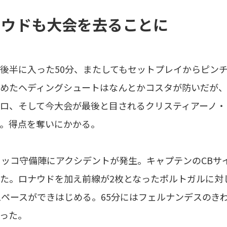
ナウドも大会を去ることに
後半に入った50分、またしてもセットプレイからピン
めたヘディングシュートはなんとかコスタが防いだが、
ロ、そして今大会が最後と目されるクリスティアーノ・
。得点を奪いにかかる。
ロッコ守備陣にアクシデントが発生。キャプテンのCB
た。ロナウドを加え前線が2枚となったポルトガルに対
スペースができはじめる。65分にはフェルナンデスのき
った。