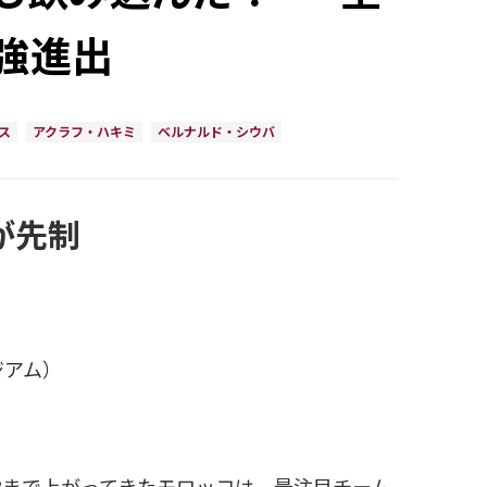
強進出
ス
アクラフ・ハキミ
ベルナルド・シウバ
が先制
ジアム）
8まで上がってきたモロッコは、最注目チーム