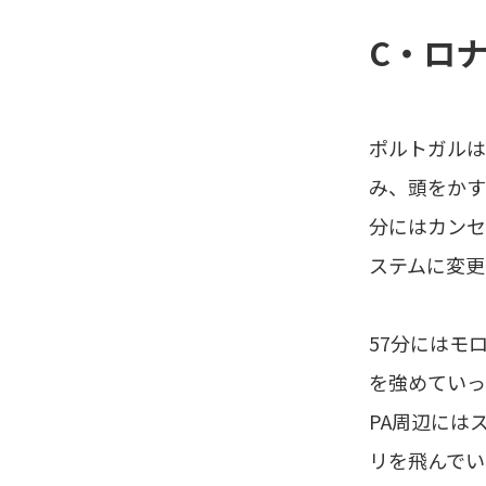
C・ロ
ポルトガルは
み、頭をかす
分にはカンセ
ステムに変更
57分にはモ
を強めていっ
PA周辺には
リを飛んでい