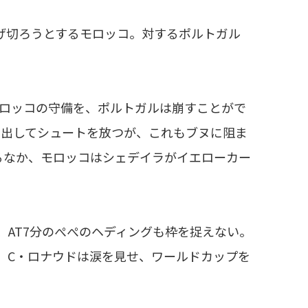
げ切ろうとするモロッコ。対するポルトガル
ロッコの守備を、ポルトガルは崩すことがで
け出してシュートを放つが、これもブヌに阻ま
るなか、モロッコはシェデイラがイエローカー
、AT7分のぺぺのヘディングも枠を捉えない。
。C・ロナウドは涙を見せ、ワールドカップを