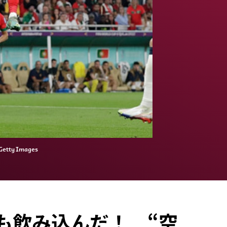
y Images
も飲み込んだ！ “空