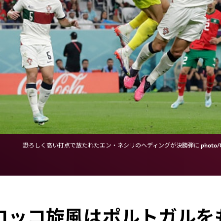
恐ろしく高い打点で放たれたエン・ネシリのヘディングが決勝弾に photo/Gett
ロッコ旋風はポルトガルを