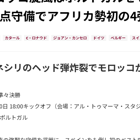
失点守備でアフリカ勢初の4
カタール
C・ロナウド
ジョアン・カンセロ
ドイツ
ベルギー
スイ
ネシリのヘッド弾炸裂でモロッコ
 準々決勝
月10日 18:00キックオフ（会場：アル・トゥマーマ・スタ
0 ポルトガル
点の強靭な守備を武器に、スペインをも倒し初のベスト