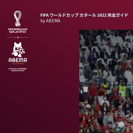
FIFA ワールドカップ カタール 2022
完全ガイド
by ABEMA