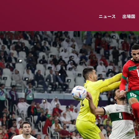
ニュース
出場国