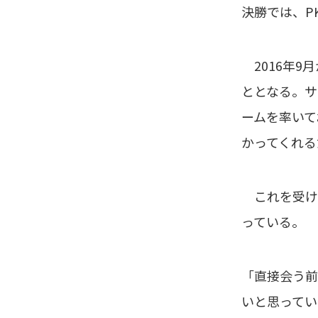
決勝では、P
2016年9
ととなる。サ
ームを率いて
かってくれる
これを受け
っている。
「直接会う前
いと思ってい