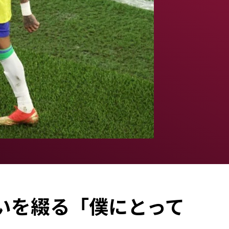
いを綴る「僕にとって