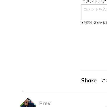
Share
Prev