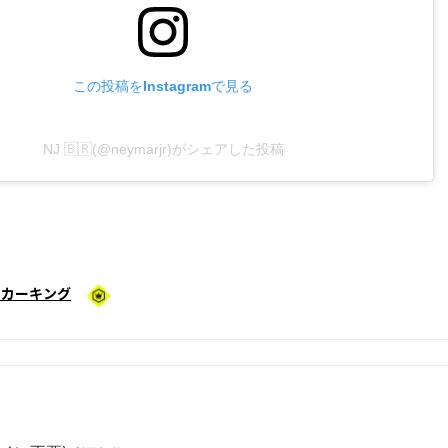
この投稿をInstagramで見る
NJ 🇧🇷(@neymarjr)がシェアした投稿
ッカーキング