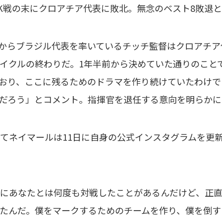
K戦の末にクロアチア代表に敗北。無念のベスト8敗退
月からブラジル代表を率いているチッチ監督はクロアチ
イクルの終わりだ。1年半前から決めていた通りのこと
おり、ここに残るためのドラマを作り続けていたわけで
だろう」とコメント。指揮官を退任する意向を明らかに
てネイマールは11日に自身の公式インスタグラムを更
にあなたとは何度も対戦したことがあるんだけど、正直
たんだ。僕をマークするためのチームを作り、僕を倒す