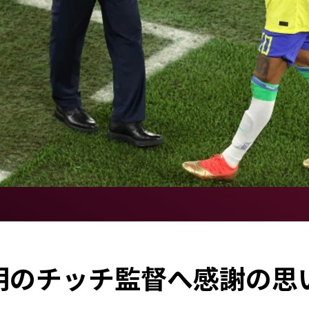
明のチッチ監督へ感謝の思