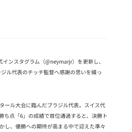
スタグラム（@neymarjr）を更新し、
ブラジル代表のチッチ監督へ感謝の思いを綴っ
カタール大会に臨んだブラジル代表。スイス代
・勝ち点「6」の成績で首位通過すると、決勝ト
しかし、優勝への期待が高まる中で迎えた準々