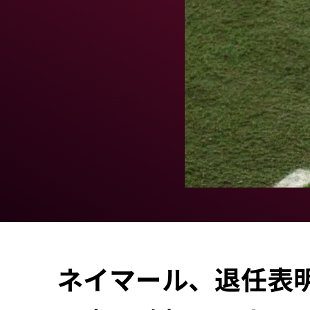
ネイマール、退任表