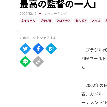
最高の監督の一人」
2022/12/12
サッカーキング
ネイマール
ブラジル
クロアチア
セルビア
スイス
ブラジル代表
FIFAワー
た。
2002年の
表、カメルー
ーナメント1