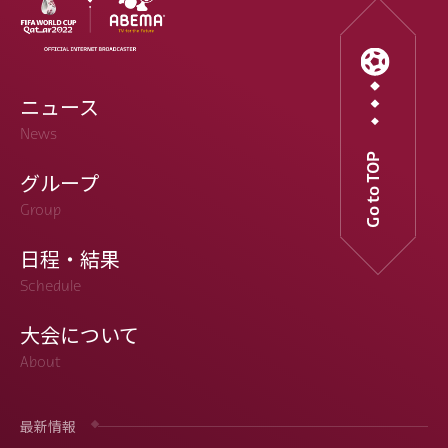
ニュース
News
Go to TOP
グループ
Group
日程・結果
Schedule
大会について
About
最新情報