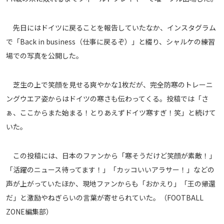
メディアアライアンス
先日にはドイツに戻ることを報告していたなか、インスタグラム
で「Back in business（仕事に戻るぞ）」と綴り、シャルケの練習
場での写真を公開した。
芝生の上で笑顔を見せる爽やかな1枚だが、完全防寒のトレーニ
ングウエア姿からはドイツの寒さも伝わってくる。投稿では「さ
ぁ、ここからまた始まる！とりあえずドイツ寒すぎ！笑」と続けて
いた。
この投稿には、日本のファンから「寒そうだけど笑顔が素敵！」
「活躍のニュース待ってます！」「カッコいいアラサー！」などの
声が上がっていたほか、現地ファンからも「おかえり」「王の帰還
だ」と激励やねぎらいの言葉が寄せられていた。（FOOTBALL
ZONE編集部）