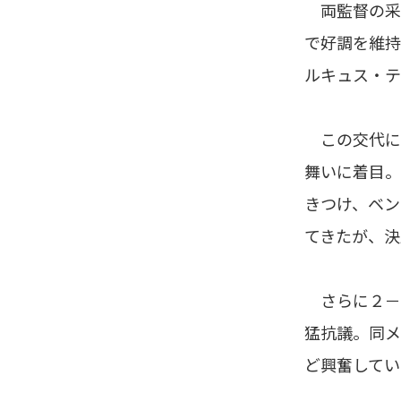
両監督の采配
で好調を維持
ルキュス・テ
この交代に怒
舞いに着目。
きつけ、ベン
てきたが、決
さらに２－
猛抗議。同メ
ど興奮してい