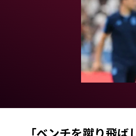
「ベンチを蹴り飛ばし