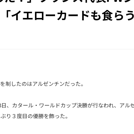
！「イエローカードも食ら
を制したのはアルゼンチンだった。
8日、カタール・ワールドカップ決勝が行なわれ、アル
年ぶり３度目の優勝を飾った。