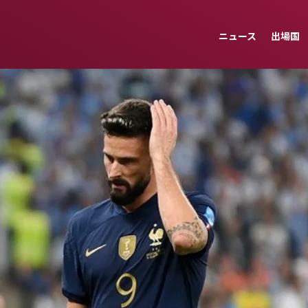
ニュース
出場国