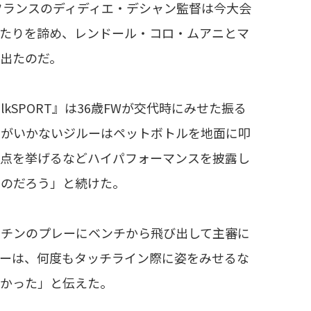
フランスのディディエ・デシャン監督は今大会
ふたりを諦め、レンドール・コロ・ムアニとマ
出たのだ。
SPORT』は36歳FWが交代時にみせた振る
得がいかないジルーはペットボトルを地面に叩
得点を挙げるなどハイパフォーマンスを披露し
たのだろう」と続けた。
チンのプレーにベンチから飛び出して主審に
ルーは、何度もタッチライン際に姿をみせるな
なかった」と伝えた。