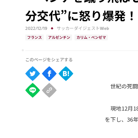
分交代”に怒り爆発
2022/12/19
サッカーダイジェストWeb
フランス
アルゼンチン
カリム・ベンゼマ
世紀の死闘
現地12月1
を下し、36