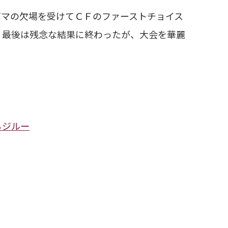
マの欠場を受けてＣＦのファーストチョイス
。最後は残念な結果に終わったが、大会を華麗
るジルー