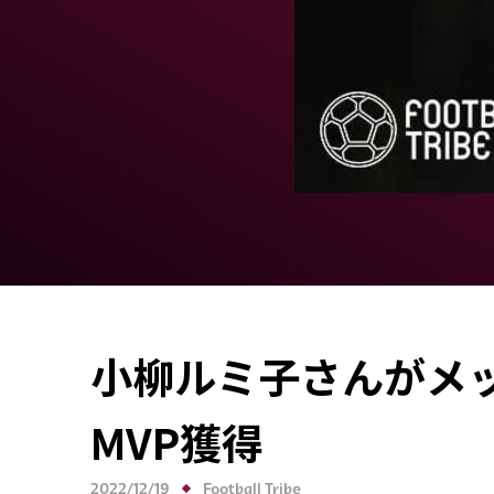
小柳ルミ子さんがメ
MVP獲得
2022/12/19
Football Tribe