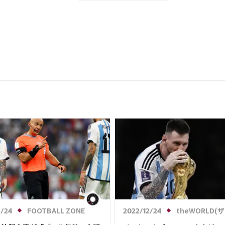
FOOTBALL ZONE
theWORLD(ザ・ワールドWeb)
2/24
2022/12/24