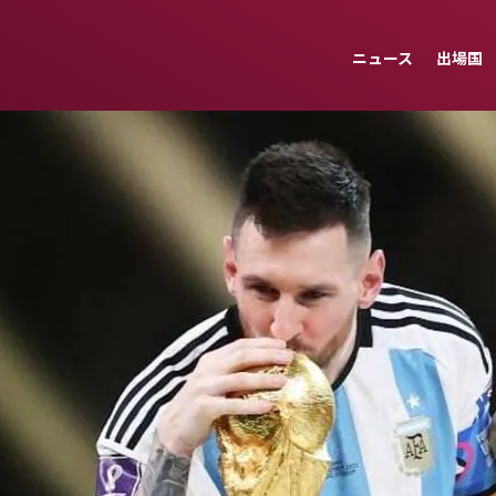
ニュース
出場国