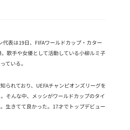
表は19日、FIFAワールドカップ・カター
勝。歌手や女優として活動している小柳ルミ子
送っている。
られており、UEFAチャンピオンズリーグを
る。そんな中、メッシがワールドカップのタイ
。生きてて良かった。17才でトップデビュー