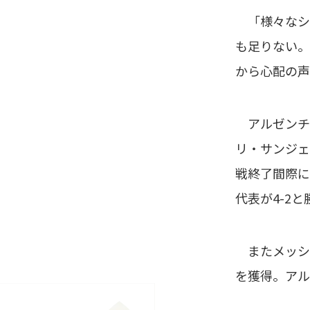
「様々なシ
も足りない。
から心配の声
アルゼンチン
リ・サンジェ
戦終了間際に
代表が4-2
またメッシは
を獲得。アル