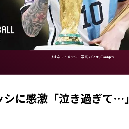
リオネル・メッシ 写真：Getty Images
ッシに感激「泣き過ぎて…