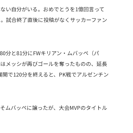
ない自分がいる。おめでとうを1億回言って
ト。試合終了直後に投稿がなくサッカーファン
0分と81分にFWキリアン・ムバッペ（パ
ではメッシが再びゴールを奪ったものの、延長
開で120分を終えると、PK戦でアルゼンチン
そムバッペに譲ったが、大会MVPのタイトル