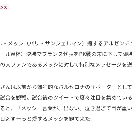
ンス
・メッシ（パリ・サンジェルマン）擁するアルゼンチン代
ールW杯）決勝でフランス代表をPK戦の末に下して優
の大ファンであるメッシに対して特別なメッセージを
んは以前から熱狂的なバルセロナのサポーターとして知
試合を観戦。試合後のツイートで度々注目を集めてい
ると、「メッシ 言葉が、出ない。泣き過ぎて目が重い
日迄ずーっと愛するメッシを観て来た」