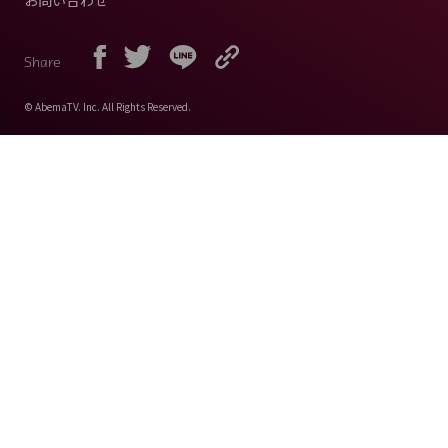
お問い合わせ
Share
© AbemaTV. Inc. All Rights Reserved.