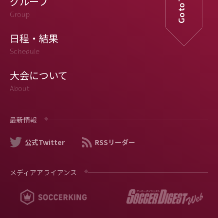
Go to TOP
グループ
Group
日程・結果
Schedule
大会について
About
最新情報
公式Twitter
RSSリーダー
メディアアライアンス