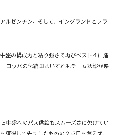
アルゼンチン。そして、イングランドとフラ
中盤の構成力と粘り強さで再びベスト４に進
ヨーロッパの伝統国はいずれもチーム状態が悪
ら中盤へのパス供給もスムーズさに欠けてい
を獲得して先制したものの２点目を奪えず、