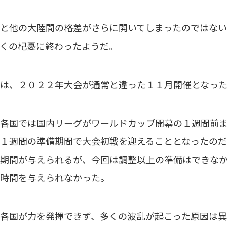
と他の大陸間の格差がさらに開いてしまったのではな
くの杞憂に終わったようだ。
は、２０２２年大会が通常と違った１１月開催となった
各国では国内リーグがワールドカップ開幕の１週間前ま
１週間の準備期間で大会初戦を迎えることとなったの
期間が与えられるが、今回は調整以上の準備はできな
時間を与えられなかった。
各国が力を発揮できず、多くの波乱が起こった原因は異