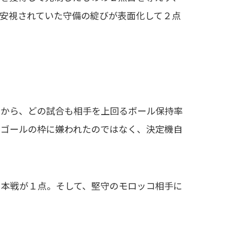
安視されていた守備の綻びが表面化して２点
から、どの試合も相手を上回るボール保持率
やゴールの枠に嫌われたのではなく、決定機自
本戦が１点。そして、堅守のモロッコ相手に