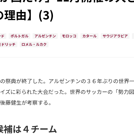
理由】(3)
ンド
ポルトガル
アルゼンチン
モロッコ
カタール
サウジアラビア
モドリッチ
ロメル・ルカク
の祭典が終了した。アルゼンチンの３６年ぶりの世界一
イズに彩られた大会だった。世界のサッカーの「勢力
後藤健生が考察する。
候補は４チーム