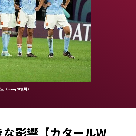
Sony α1使用）
きな影響【カタールW