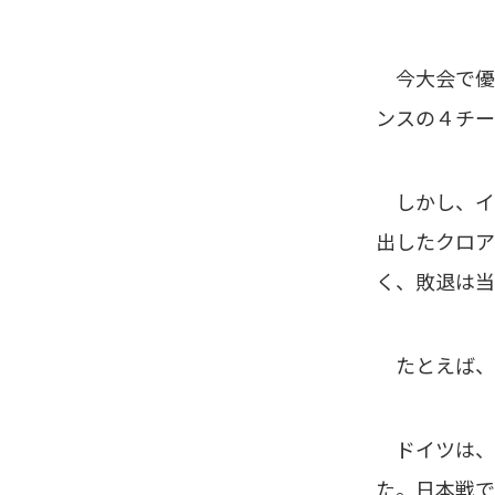
今大会で優
ンスの４チー
しかし、イ
出したクロア
く、敗退は当
たとえば、
ドイツは、
た。日本戦で