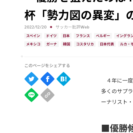
杯「勢力図の異変」の
2022/12/20
サッカー批評Web
スペイン
ドイツ
日本
フランス
ベルギー
イングラ
メキシコ
ガーナ
韓国
コスタリカ
日本代表
ルカ・
４年に一度
多くのサプラ
ーナリスト・
■優勝