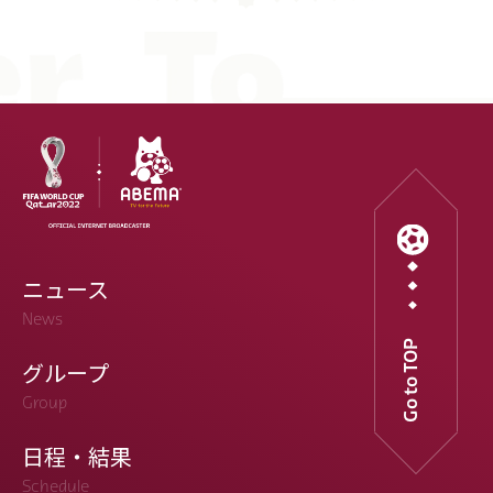
ニュース
News
Go to TOP
グループ
Group
日程・結果
Schedule