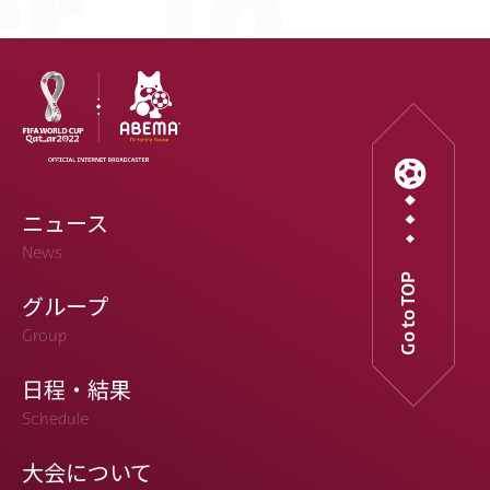
ニュース
News
Go to TOP
グループ
Group
日程・結果
Schedule
大会について