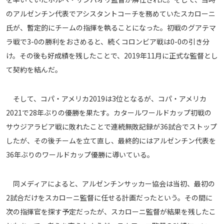
メディアアライアンス
のアルゼンチン代表でアシスタントコーチを務めていたスカローニ
氏が、暫定的にチームの指揮を執ることになった。初戦のグアテマ
ラ戦で3-0の勝利をおさめると、続くコロンビア戦は0-0の引き分
け。その後も好成績を残したことで、2019年11月に正式な監督とし
て契約を結んだ。
そして、コパ・アメリカ2019は3位となるが、コパ・アメリカ
2021で28年ぶりの優勝を果たす。カタールワールドカップ初戦の
サウジアラビア戦に敗れたことで連続無敗記録が36試合でストップ
したが、その後チームを立て直し、最終的にはアルゼンチン代表を
36年ぶりのワールドカップ優勝に導いている。
同メディアによると、アルゼンチンサッカー協会は当初、最初の
2試合だけをスカローニ監督に任せる計画だったという。その間に
次の指揮官を探す予定だったが、スカローニ監督が結果を残したこ