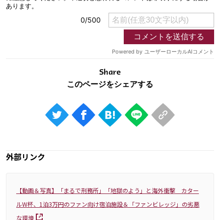
Share
外部リンク
【動画＆写真】「まるで刑務所」「地獄のよう」と海外衝撃 カター
ルW杯、1泊3万円のファン向け宿泊施設＆「ファンビレッジ」の劣悪
な環境