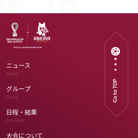
ニュース
News
Go to TOP
グループ
Group
日程・結果
Schedule
大会について