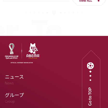
View ALL
ニュース
News
Go to TOP
グループ
Group