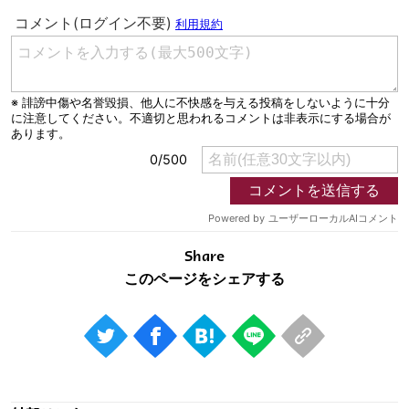
Share