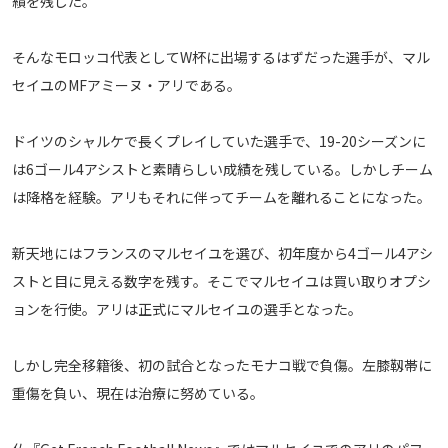
績を残した。
メディアアライアンス
そんなモロッコ代表としてW杯に出場するはずだった選手が、マル
セイユのMFアミーヌ・アリである。
ドイツのシャルケで長くプレイしていた選手で、19-20シーズンに
は6ゴール4アシストと素晴らしい成績を残している。しかしチーム
は降格を経験。アリもそれに伴ってチームを離れることになった。
新天地にはフランスのマルセイユを選び、初年度から4ゴール4アシ
ストと目に見える数字を残す。そこでマルセイユは買い取りオプシ
ョンを行使。アリは正式にマルセイユの選手となった。
しかし完全移籍後、初の試合となったモナコ戦で負傷。左膝靱帯に
重傷を負い、現在は治療に努めている。