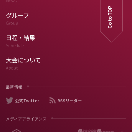
News
Go to TOP
グループ
Group
日程・結果
Schedule
大会について
About
最新情報
公式Twitter
RSSリーダー
メディアアライアンス