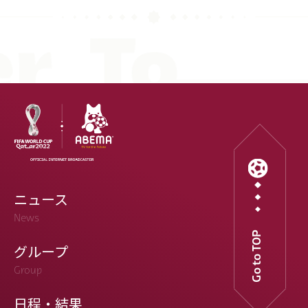
ニュース
News
Go to TOP
グループ
Group
日程・結果