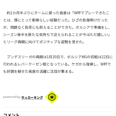
メディアアライアンス
約1カ月半ぶりにチームに戻った板倉は「W杯でプレーできたこ
とは、僕にとって素晴らしい経験だった。ひざの負傷明けだった
が、問題なく負荷にも耐えることができた。ボルシアで準備をし、
シーズン後半を新たな気持ちで迎えられることが今はただ嬉しい」
とリーグ再開に向けてポジティブな姿勢を見せた。
ブンデスリーガの再開は1月20日で、ボルシアMGの初戦は22日に
行われるレバークーゼン戦となっている。ケガから復帰し、W杯で
も好調を魅せた板倉の活躍に注目が集まる。
サッカーキング
powered by
コメント