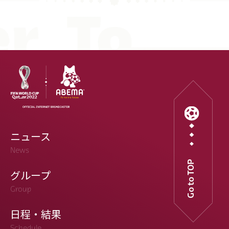
ニュース
News
Go to TOP
グループ
Group
日程・結果
Schedule