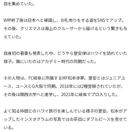
目を集めていた。
メディアアライアンス
W杯終了後は日本へと帰国し、お礼参りをする姿をSNSでアップ。
その後、クリスマスは海上のクルーザーから届けるという驚きも与
えていた。
自身初の著書も発表した中、どうやら堂安律はハワイを訪れていた
様子。隣にいたのはアカデミー時代の同期だった。
その人物は、FC岐阜に所属するMF松本歩夢。堂安とはジュニアユ
ース、ユースとG大阪で同期。2016年には2種登録されていたが、
その後は関西大学へと進学し、2021年に岐阜でプロ入りした。
よく知る仲間とのハワイ旅行を楽しんでいる様子の堂安。松本がア
ップしたインスタグラムの写真ではお茶目にダブルピースを見せて
いる。