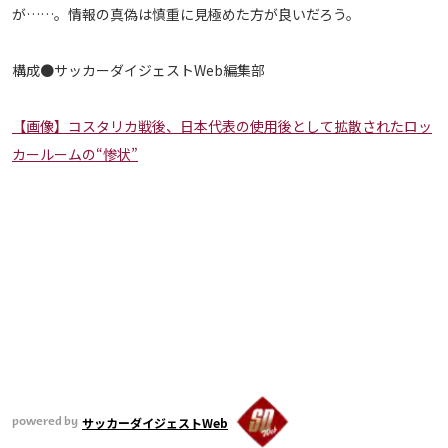
が……。情報の真偽は慎重に見極めた方が良いだろう。
構成●サッカーダイジェストWeb編集部
【画像】コスタリカ戦後、日本代表の使用後として拡散されたロッ
カールームの“惨状”
サッカーダイジェストWeb
powered by